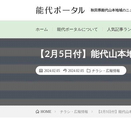
秋田県能代山本地域のニ
ホーム
能代ポータルについて
人気記事ラ
【2月5日付】能代山本
2024.02.05
2024.02.05
チラシ・広報情報
チラシ・広報情報
【2月5日付】能代山
HOME