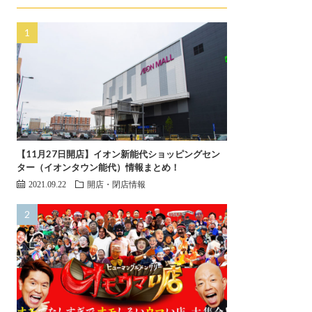
【11月27日開店】イオン新能代ショッピングセン
ター（イオンタウン能代）情報まとめ！
2021.09.22
開店・閉店情報