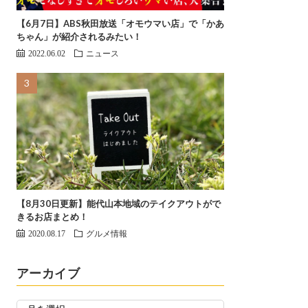
【6月7日】ABS秋田放送「オモウマい店」で「かあ
ちゃん」が紹介されるみたい！
2022.06.02
ニュース
【8月30日更新】能代山本地域のテイクアウトがで
きるお店まとめ！
2020.08.17
グルメ情報
アーカイブ