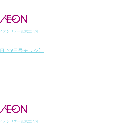
イオンリテール株式会社
2日-29日号チラシ】
イオンリテール株式会社