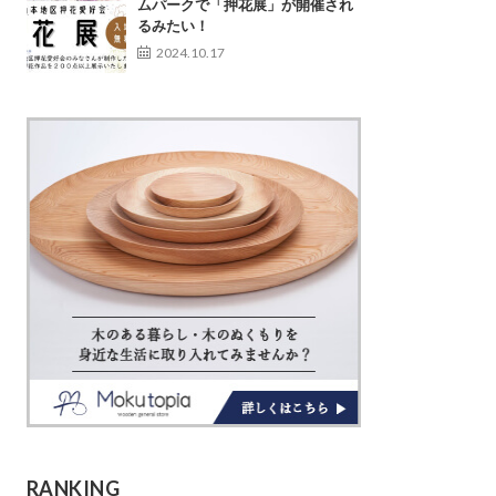
ムパークで「押花展」が開催され
るみたい！
2024.10.17
RANKING