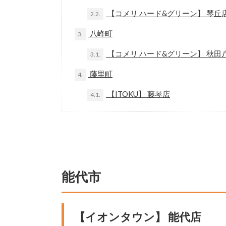
【コメリ ハード&グリーン】 琴丘
2.2.
八峰町
3.
【コメリ ハード&グリーン】 秋田
3.1.
藤里町
4.
【ITOKU】 藤琴店
4.1.
能代市
【イオンタウン】 能代店