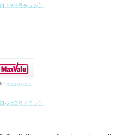
2日-29日号チラシ】
典：
マックスバリュ
2日-29日号チラシ】