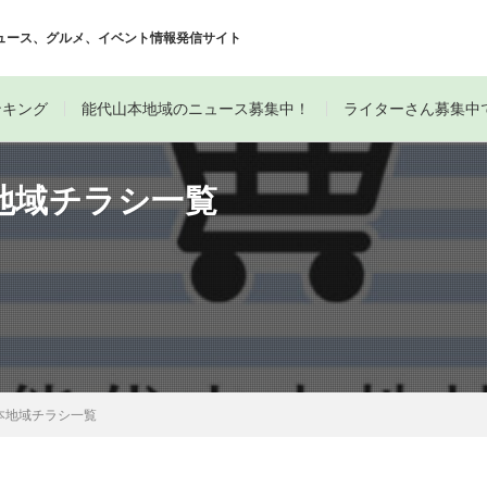
ュース、グルメ、イベント情報発信サイト
ンキング
能代山本地域のニュース募集中！
ライターさん募集中
地域チラシ一覧
本地域チラシ一覧