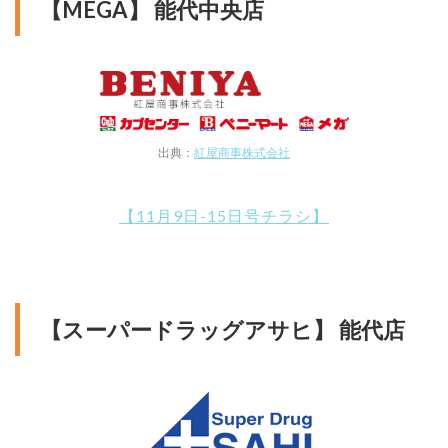
【MEGA】 能代中央店
出典：
紅屋商事株式会社
【11月9日-15日号チラシ】
【スーパードラッグアサヒ】 能代店