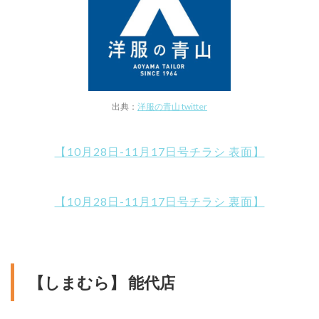
出典：
洋服の青山 twitter
【10月28日-11月17日号チラシ 表面】
【10月28日-11月17日号チラシ 裏面】
【しまむら】 能代店