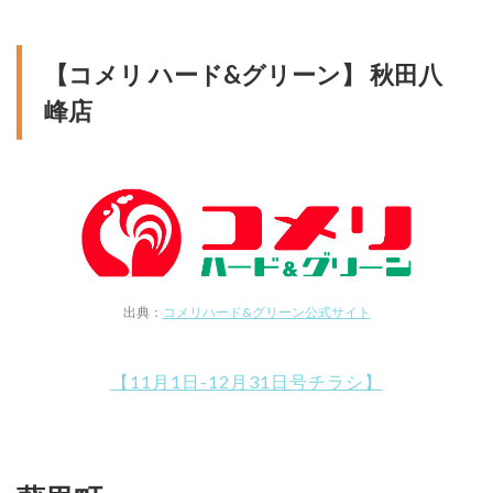
【コメリ ハード&グリーン】 秋田八
峰店
出典：
コメリハード&グリーン公式サイト
【11月1日-12月31日号チラシ】