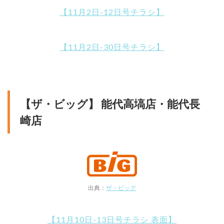
【11月2日-12日号チラシ】
【11月2日-30日号チラシ】
【ザ・ビッグ】 能代高塙店・能代長
崎店
出典：
ザ・ビッグ
【11月10日-13日号チラシ 表面】