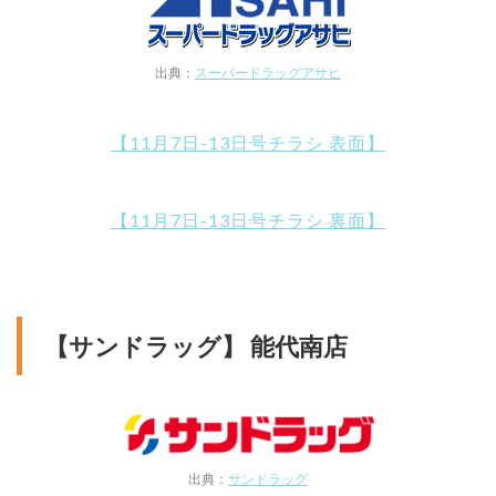
出典：
スーパードラッグアサヒ
【11月7日-13日号チラシ 表面】
【11月7日-13日号チラシ 裏面】
【サンドラッグ】 能代南店
出典：
サンドラッグ