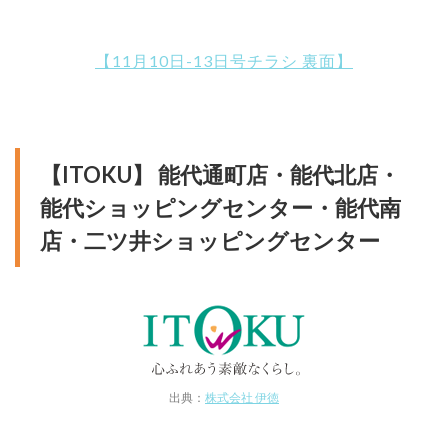
【11月10日-13日号チラシ 裏面】
【ITOKU】 能代通町店・能代北店・
能代ショッピングセンター・能代南
店・二ツ井ショッピングセンター
出典：
株式会社 伊徳