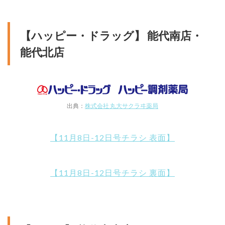
【ハッピー・ドラッグ】 能代南店・
能代北店
出典：
株式会社 丸大サクラヰ薬局
【11月8日-12日号チラシ 表面】
【11月8日-12日号チラシ 裏面】