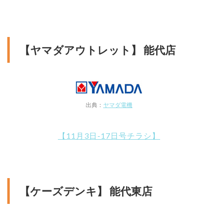
【ヤマダアウトレット】 能代店
出典：
ヤマダ電機
【11月3日-17日号チラシ】
【ケーズデンキ】 能代東店