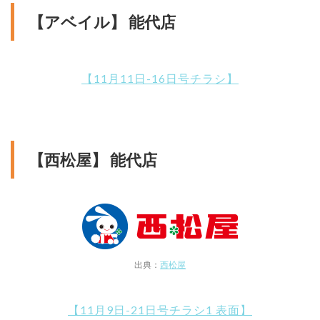
【アベイル】 能代店
【11月11日-16日号チラシ】
【西松屋】 能代店
出典：
西松屋
【11月9日-21日号チラシ1 表面】