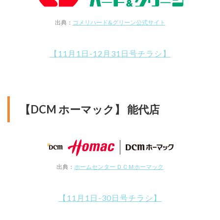
出典：
コメリハード&グリーン公式サイト
【11月1日-12月31日号チラシ】
【DCM ホーマック】 能代店
出典：
ホームセンター ＤＣＭホーマック
【11月1日-30日号チラシ】