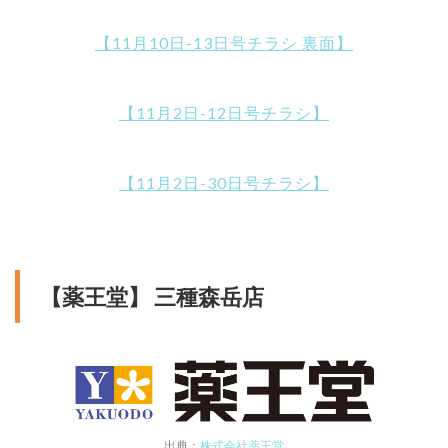
【11月10日-13日号チラシ 裏面】
【11月2日-12日号チラシ】
【11月2日-30日号チラシ】
【薬王堂】 三種森岳店
出典：
株式会社薬王堂