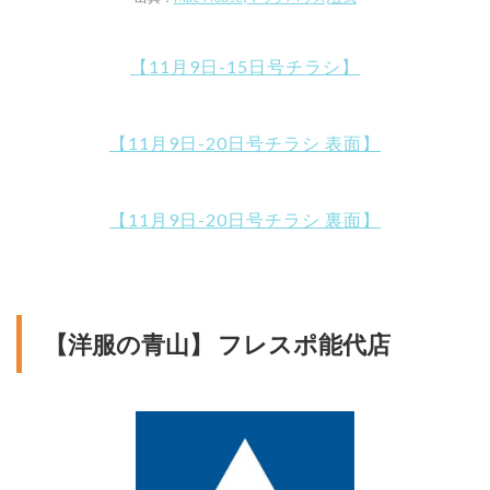
【11月9日-15日号チラシ】
【11月9日-20日号チラシ 表面】
【11月9日-20日号チラシ 裏面】
【洋服の青山】 フレスポ能代店