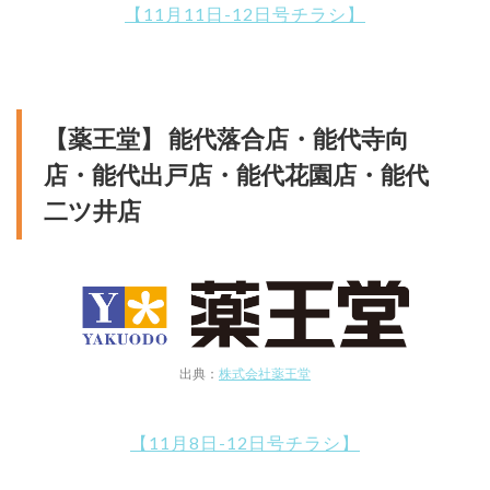
【11月11日-12日号チラシ】
【薬王堂】 能代落合店・能代寺向
店・能代出戸店・能代花園店・能代
二ツ井店
出典：
株式会社薬王堂
【11月8日-12日号チラシ】