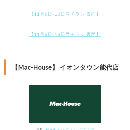
【11月6日-13日号チラシ 表面】
【11月6日-13日号チラシ 裏面】
【Mac-House】 イオンタウン能代店
出典：
Mac-House(マックハウス)公式