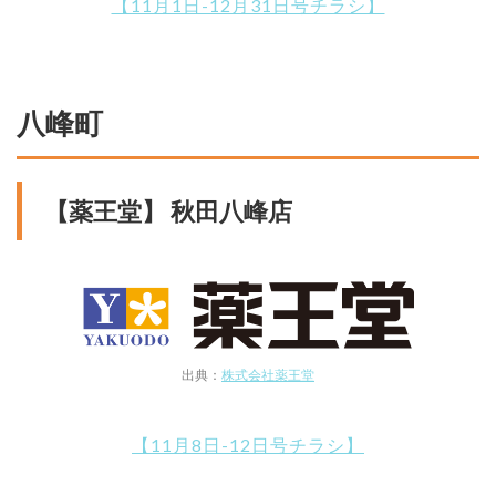
【11月1日-12月31日号チラシ】
八峰町
【薬王堂】 秋田八峰店
出典：
株式会社薬王堂
【11月8日-12日号チラシ】