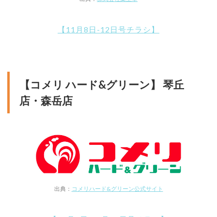
【11月8日-12日号チラシ】
【コメリ ハード&グリーン】 琴丘
店・森岳店
出典：
コメリハード&グリーン公式サイト