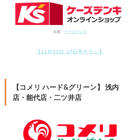
出典：
ケーズデンキ
【11月11日-17日号チラシ】
【コメリ ハード&グリーン】 浅内
店・能代店・二ツ井店