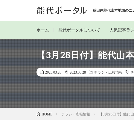
秋田県能代山本地域のニ
ホーム
能代ポータルについて
人気記事ラ
【3月28日付】能代山
2023.03.28
2023.03.28
チラシ・広報情報
チラシ・広報情報
【3月28日付】能代
HOME