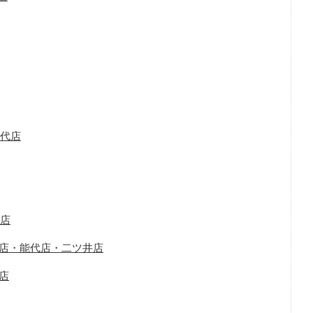
能代店
代店
内店・能代店・二ツ井店
代店