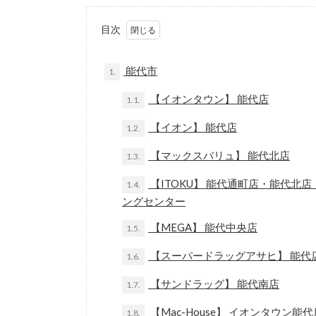
目次
能代市
1.
【イオンタウン】 能代店
1.1.
【イオン】 能代店
1.2.
【マックスバリュ】 能代北店
1.3.
【ITOKU】 能代通町店・能代
1.4.
ングセンター
【MEGA】 能代中央店
1.5.
【スーパードラッグアサヒ】 能代
1.6.
【サンドラッグ】 能代南店
1.7.
【Mac-House】 イオンタウン能代
1.8.