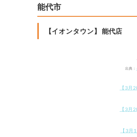
能代市
【イオンタウン】 能代店
出典：
【3月
【3月
【3月