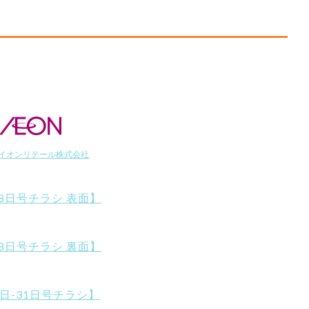
イオンリテール株式会社
28日号チラシ 表面】
28日号チラシ 裏面】
1日-31日号チラシ】