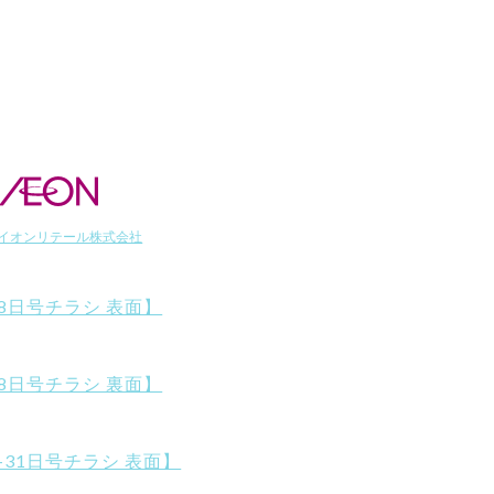
イオンリテール株式会社
28日号チラシ 表面】
28日号チラシ 裏面】
-31日号チラシ 表面】