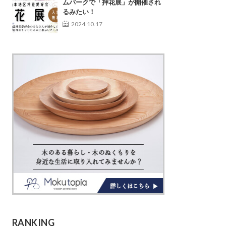
ムパークで「押花展」が開催され
るみたい！
2024.10.17
RANKING