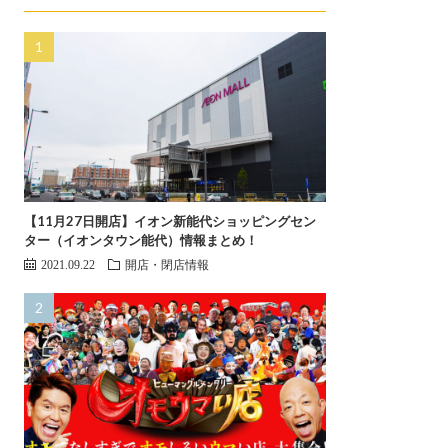
【11月27日開店】イオン新能代ショッピングセン
ター（イオンタウン能代）情報まとめ！
2021.09.22
開店・閉店情報