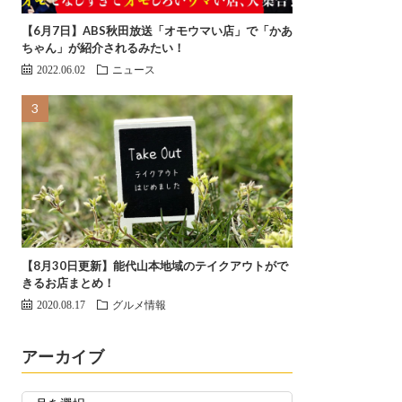
【6月7日】ABS秋田放送「オモウマい店」で「かあ
ちゃん」が紹介されるみたい！
2022.06.02
ニュース
【8月30日更新】能代山本地域のテイクアウトがで
きるお店まとめ！
2020.08.17
グルメ情報
アーカイブ