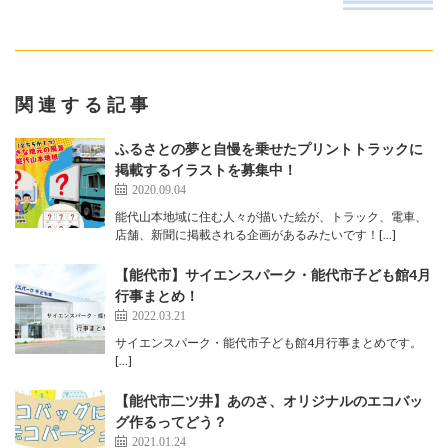
関連する記事
ふるさとの夢と自慢を乗せたプリントトラックに
掲載するイラストを募集中！
2020.09.04
能代山本地域に住む人々が描いた絵が、トラック、電車、
店舗、新聞に掲載される企画があるみたいです！[…]
【能代市】サイエンスパーク・能代市子ども館4月
行事まとめ！
2022.03.21
サイエンスパーク・能代市子ども館4月行事まとめです。
[…]
【能代市二ツ井】あのさ、オリジナルのエコバッ
グ作るってどう？
2021.01.24