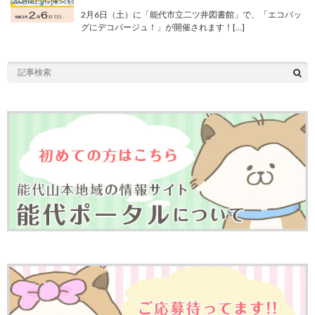
2月6日（土）に「能代市立二ツ井図書館」で、「エコバッ
グにデコパージュ！」が開催されます！[…]