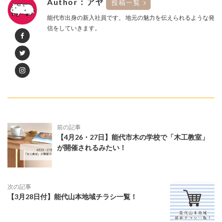
Author：アヤ
投稿一覧
能代市出身の新入社員です。 地元の魅力を伝えられるような発
信をしていきます。
前の記事
【4月26・27日】能代市木の学校で「木工教室」
が開催されるみたい！
次の記事
【3月28日付】能代山本地域チラシ一覧！