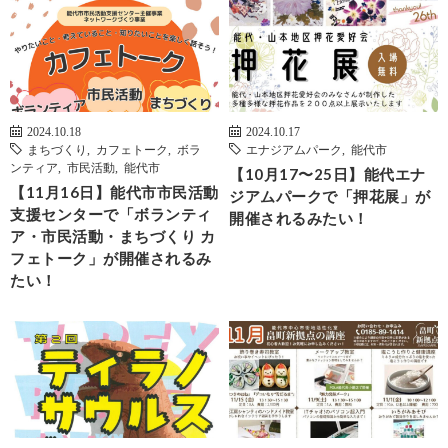
2024.10.18
2024.10.17
まちづくり
,
カフェトーク
,
ボラ
エナジアムパーク
,
能代市
ンティア
,
市民活動
,
能代市
【10月17〜25日】能代エナ
【11月16日】能代市市民活動
ジアムパークで「押花展」が
支援センターで「ボランティ
開催されるみたい！
ア・市民活動・まちづくり カ
フェトーク」が開催されるみ
たい！