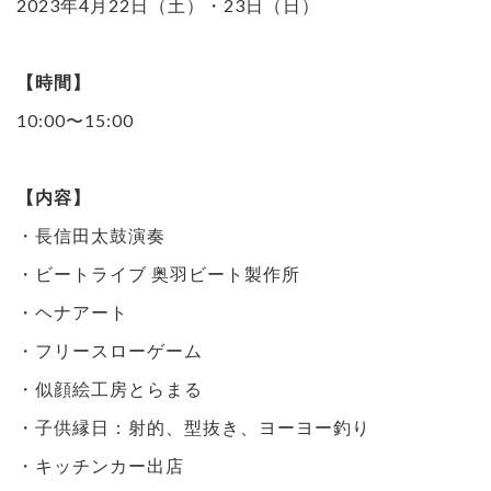
2023年4月22日（土）・23日（日）
【時間】
10:00〜15:00
【内容】
・長信田太鼓演奏
・ビートライブ 奥羽ビート製作所
・ヘナアート
・フリースローゲーム
・似顔絵工房とらまる
・子供縁日：射的、型抜き、ヨーヨー釣り
・キッチンカー出店