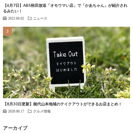
【6月7日】ABS秋田放送「オモウマい店」で「かあちゃん」が紹介され
るみたい！
2022.06.02
ニュース
【8月30日更新】能代山本地域のテイクアウトができるお店まとめ！
2020.08.17
グルメ情報
アーカイブ