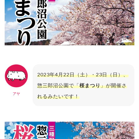
2023年4月22日（土）・23日（日）、
惣三郎沼公園で「
桜まつり
」が開催さ
アヤ
れるみたいです！