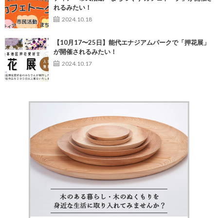
れるみたい！
2024.10.18
【10月17〜25日】能代エナジアムパークで「押花展」
が開催されるみたい！
2024.10.17