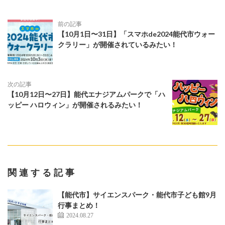
前の記事
【10月1日〜31日】「スマホde2024能代市ウォー
クラリー」が開催されているみたい！
次の記事
【10月12日〜27日】能代エナジアムパークで「ハ
ッピー ハロウィン」が開催されるみたい！
関連する記事
【能代市】サイエンスパーク・能代市子ども館9月
行事まとめ！
2024.08.27