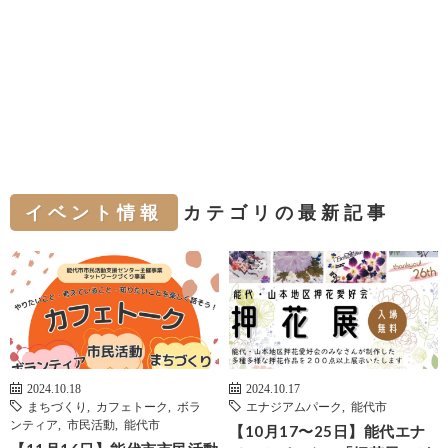
イベント情報
カテゴリの最新記事
2024.10.18
2024.10.17
まちづくり
,
カフェトーク
,
ボラ
エナジアムパーク
,
能代市
ンティア
,
市民活動
,
能代市
【10月17〜25日】能代エナ