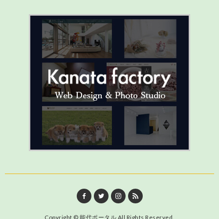
Copyright ©
能代ポータル
All Rights Reserved.