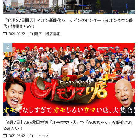
【11月27日開店】イオン新能代ショッピングセンター（イオンタウン能
代）情報まとめ！
2021.09.22
開店・閉店情報
【6月7日】ABS秋田放送「オモウマい店」で「かあちゃん」が紹介され
るみたい！
2022.06.02
ニュース