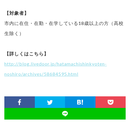
【対象者】
市内に在住・在勤・在学している18歳以上の方（高校
生除く）
【詳しくはこちら】
http://blog.livedoor.jp/hatamachishinkyoten-
noshiro/archives/58684595.html