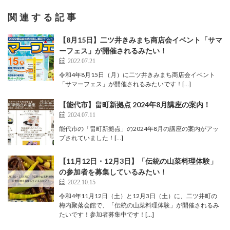
関連する記事
【8月15日】二ツ井きみまち商店会イベント「サマ
ーフェス」が開催されるみたい！
2022.07.21
令和4年8月15日（月）に二ツ井きみまち商店会イベント
「サマーフェス」が開催されるみたいです！[…]
【能代市】畠町新拠点 2024年8月講座の案内！
2024.07.11
能代市の「畠町新拠点」の2024年8月の講座の案内がアッ
プされていました！[…]
【11月12日・12月3日】「伝統の山菜料理体験」
の参加者を募集しているみたい！
2022.10.15
令和4年11月12日（土）と12月3日（土）に、二ツ井町の
梅内聚落会館で、「伝統の山菜料理体験」が開催されるみ
たいです！参加者募集中です！[…]