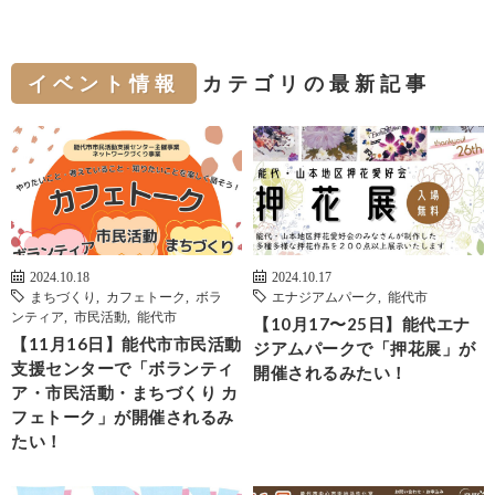
イベント情報
カテゴリの最新記事
2024.10.18
2024.10.17
まちづくり
,
カフェトーク
,
ボラ
エナジアムパーク
,
能代市
ンティア
,
市民活動
,
能代市
【10月17〜25日】能代エナ
【11月16日】能代市市民活動
ジアムパークで「押花展」が
支援センターで「ボランティ
開催されるみたい！
ア・市民活動・まちづくり カ
フェトーク」が開催されるみ
たい！