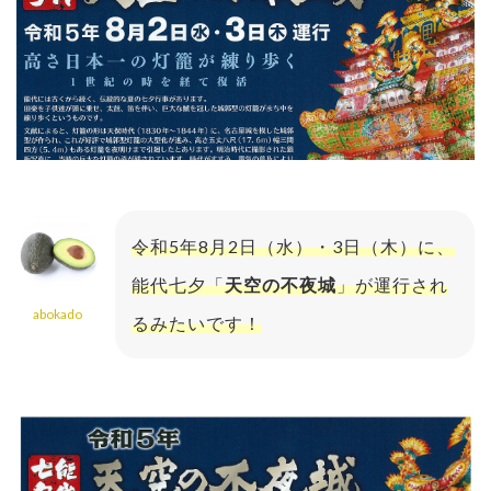
令和5年8月2日（水）・3日（木）に、
能代七夕「
天空の不夜城
」が運行され
abokado
るみたいです！