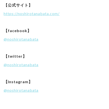
【公式サイト】
https://noshirotanabata.com/
【facebook】
@noshirotanabata
【twitter】
@noshirotanabata
【Instagram】
@noshirotanabata