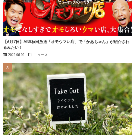
【6月7日】ABS秋田放送「オモウマい店」で「かあちゃん」が紹介され
るみたい！
2022.06.02
ニュース