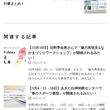
行事まとめ！
関連する記事
【10月18日】旧料亭金勇さんで「魅力再発見&な
かまづくりワークショップ」が開催されるみた
い！
2020.09.30
10月18日（日）に「旧料亭金勇」さんで、「魅力再発見&
なかまづくりワークショップ」が開催されるみたいです！
ゆうくんとイカちゃんも参加予定です。みんな[…]
【3月4・11・18日】あきた白神体験センターで
「春のスポーツ教室」が開催されるみたい！
2023.02.25
令和5年3月4日（土）、11日（土）、18日（土）に八峰町
のあきた白神体験センターで、「春のスポーツ教室」が開