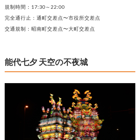
規制時間：17:30～22:00
完全通行止：通町交差点〜市役所交差点
交通規制：昭南町交差点〜大町交差点
能代七夕 天空の不夜城