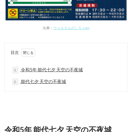
出典：
ウェルカムのしろ.com
目次
令和5年 能代七夕 天空の不夜城
1.
能代七夕 天空の不夜城
2.
令和5年 能代七夕 天空の不夜城