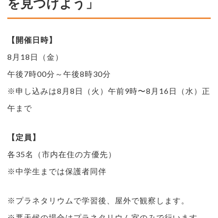
を見つけよう」
【開催日時】
8月18日（金）
午後7時00分～午後8時30分
※申し込みは8月8日（火）午前9時〜8月16日（水）正
午まで
【定員】
各35名（市内在住の方優先）
※中学生までは保護者同伴
※プラネタリウムで学習後、屋外で観察します。
※悪天候の場合はプラネタリウム室のみで行います。