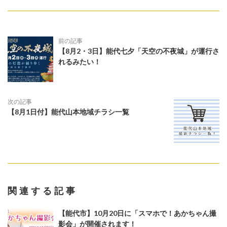
前の記事
【8月2・3日】能代七夕「天空の不夜城」が運行さ
れるみたい！
次の記事
【8月1日付】能代山本地域チラシ一覧
関連する記事
【能代市】10月20日に「スマホで！あかちゃん撮
影会」が開催されます！