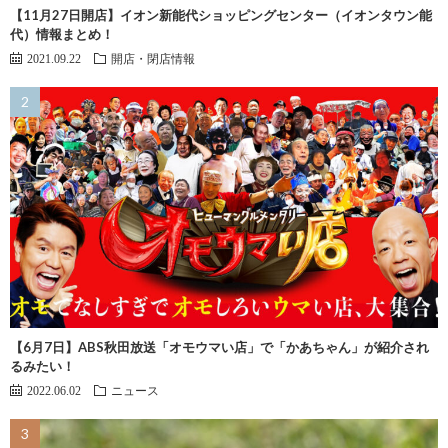
【11月27日開店】イオン新能代ショッピングセンター（イオンタウン能
代）情報まとめ！
2021.09.22
開店・閉店情報
【6月7日】ABS秋田放送「オモウマい店」で「かあちゃん」が紹介され
るみたい！
2022.06.02
ニュース