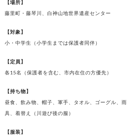
【場所】
藤里町・藤琴川、白神山地世界遺産センター
【対象】
小・中学生（小学生までは保護者同伴）
【定員】
各15名（保護者を含む、市内在住の方優先）
【持ち物】
昼食、飲み物、帽子、軍手、タオル、ゴーグル、雨
具、着替え（川遊び後の服）
【服装】