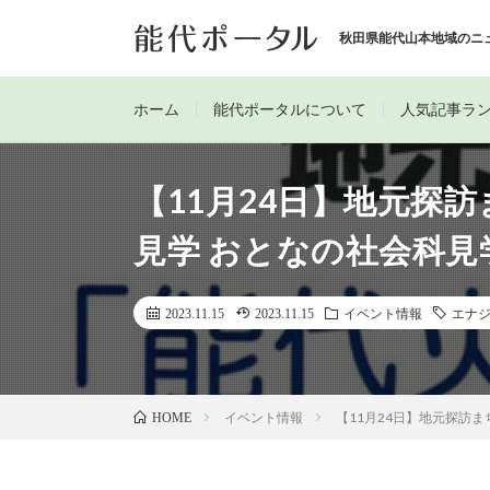
秋田県能代山本地域のニ
ホーム
能代ポータルについて
人気記事ラ
【11月24日】地元探
見学 おとなの社会科
2023.11.15
2023.11.15
イベント情報
エナ
イベント情報
【11月24日】地元探訪
HOME