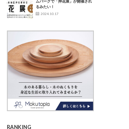
ムパークで「押花展」が開催され
るみたい！
2024.10.17
RANKING