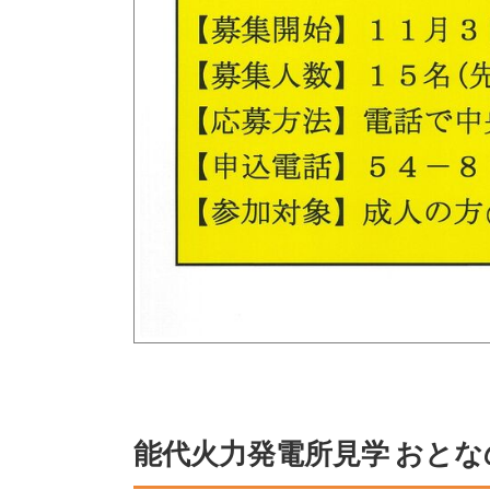
能代火力発電所見学 おと