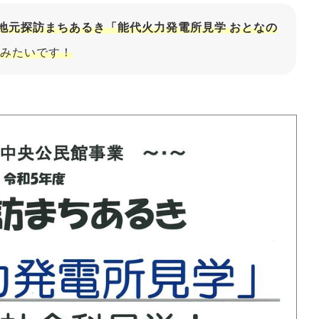
地元探訪まちあるき「能代火力発電所見学 おとなの
みたいです！