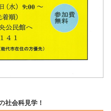
なの社会科見学！