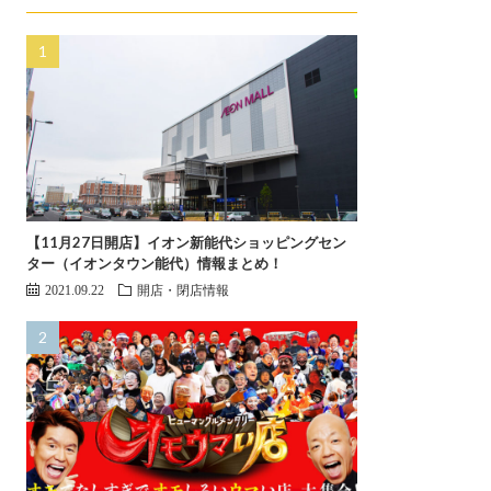
【11月27日開店】イオン新能代ショッピングセン
ター（イオンタウン能代）情報まとめ！
2021.09.22
開店・閉店情報