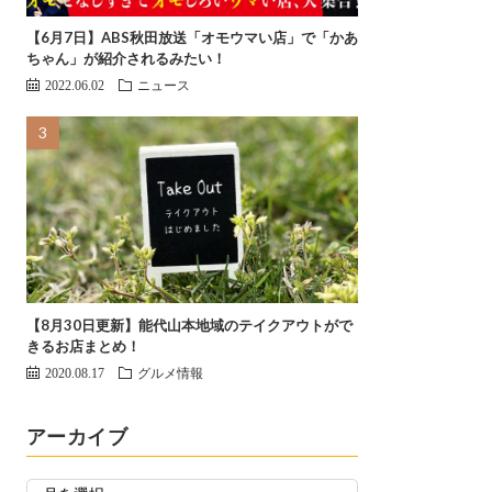
【6月7日】ABS秋田放送「オモウマい店」で「かあ
ちゃん」が紹介されるみたい！
2022.06.02
ニュース
【8月30日更新】能代山本地域のテイクアウトがで
きるお店まとめ！
2020.08.17
グルメ情報
アーカイブ