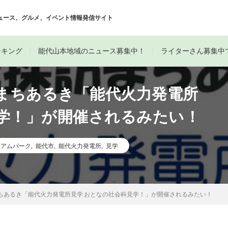
ュース、グルメ、イベント情報発信サイト
ンキング
能代山本地域のニュース募集中！
ライターさん募集中
訪まちあるき「能代火力発電所
見学！」が開催されるみたい！
ジアムパーク
,
能代市
,
能代火力発電所
,
見学
まちあるき「能代火力発電所見学 おとなの社会科見学！」が開催されるみたい！