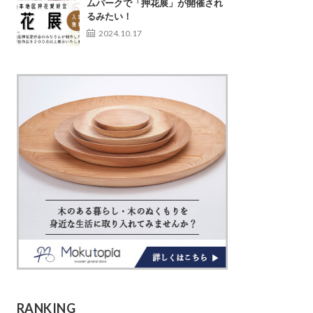
ムパークで「押花展」が開催され
るみたい！
2024.10.17
RANKING