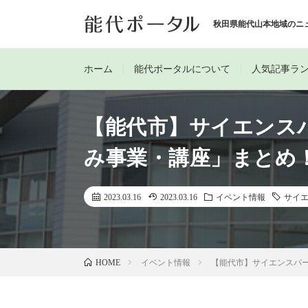
秋田県能代山本地域のニ
ホーム
能代ポータルについて
人気記事ラ
【能代市】サイエンス
み事業・講座」まとめ
2023.03.16
2023.03.16
イベント情報
サイ
イベント情報
【能代市】サイエンスパ
HOME