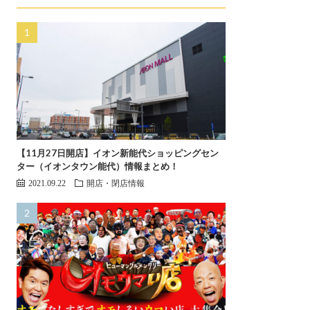
【11月27日開店】イオン新能代ショッピングセン
ター（イオンタウン能代）情報まとめ！
2021.09.22
開店・閉店情報