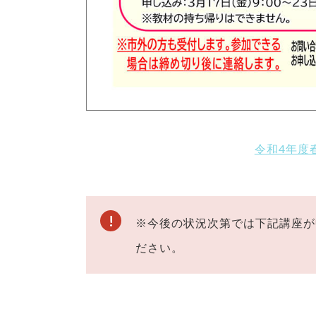
令和4年度
※今後の状況次第では下記講座が
ださい。