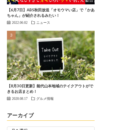
【6月7日】ABS秋田放送「オモウマい店」で「かあ
ちゃん」が紹介されるみたい！
2022.06.02
ニュース
【8月30日更新】能代山本地域のテイクアウトがで
きるお店まとめ！
2020.08.17
グルメ情報
アーカイブ