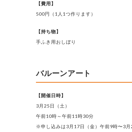
【費用】
500円（1人1つ作ります）
【持ち物】
手ふき用おしぼり
バルーンアート
【開催日時】
3月25日（土）
午前10時～午前11時30分
※申し込みは3月17日（金）午前9時〜3月