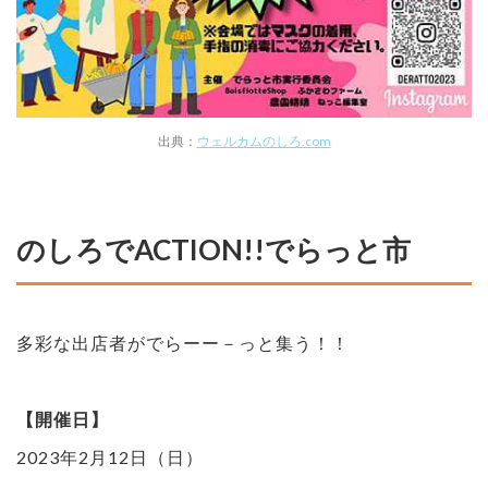
出典：
ウェルカムのしろ.com
のしろでACTION!!でらっと市
多彩な出店者がでらーー－っと集う！！
【開催日】
2023年2月12日（日）