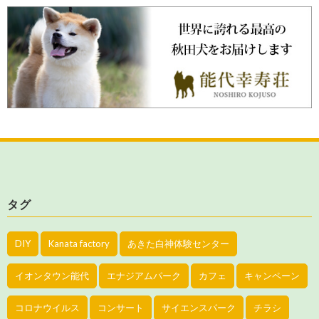
タグ
DIY
Kanata factory
あきた白神体験センター
イオンタウン能代
エナジアムパーク
カフェ
キャンペーン
コロナウイルス
コンサート
サイエンスパーク
チラシ