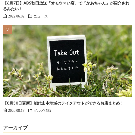
【6月7日】ABS秋田放送「オモウマい店」で「かあちゃん」が紹介され
るみたい！
2022.06.02
ニュース
【8月30日更新】能代山本地域のテイクアウトができるお店まとめ！
2020.08.17
グルメ情報
アーカイブ