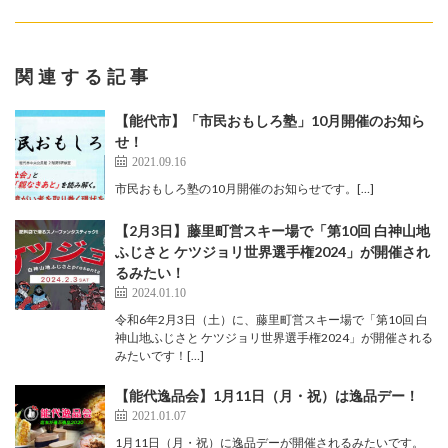
関連する記事
【能代市】「市民おもしろ塾」10月開催のお知ら
せ！
2021.09.16
市民おもしろ塾の10月開催のお知らせです。[…]
【2月3日】藤里町営スキー場で「第10回 白神山地
ふじさと ケツジョリ世界選手権2024」が開催され
るみたい！
2024.01.10
令和6年2月3日（土）に、藤里町営スキー場で「第10回 白
神山地ふじさと ケツジョリ世界選手権2024」が開催される
みたいです！[…]
【能代逸品会】1月11日（月・祝）は逸品デー！
2021.01.07
1月11日（月・祝）に逸品デーが開催されるみたいです。