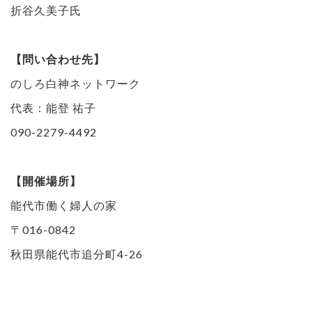
折谷久美子氏
【問い合わせ先】
のしろ白神ネットワーク
代表：能登 祐子
090-2279-4492
【開催場所】
能代市働く婦人の家
〒016-0842
秋田県能代市追分町4-26