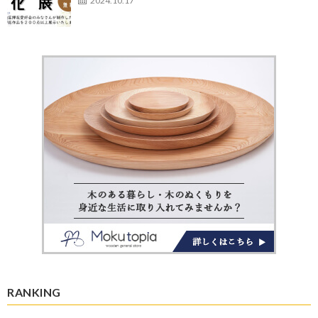
2024.10.17
RANKING