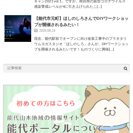
キャン2021 vol.1」ですが、秋田県の新型コロナウイルス
感染警戒レベルが4に引き上げられたこ[…]
【能代市元町】ほしのしろさんでDIYワークショッ
プが開催されるみたい！
2020.08.24
現在、能代駅前でオープンに向け改装工事中のプラネタリ
ウムヨガスタジオ「ほしのしろ」さんが、DIYワークショッ
プを開催されるみたいです！ものづくりに興味[…]