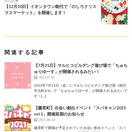
次の記事
【12月10日】イオンタウン能代で「のしろクリス
マスマーケット」を開催します！
関連する記事
【7月21日】マルヒコビルヂング遊び場で「ちゅち
ゅりゆーす」が開催されるみたい！
2023.07.05
2023年7月21日（金）にマルヒコビルヂング遊び場（能代
市元町4-6）で「ちゅちゅりゆーす」が開催されるみたいで
す！[…]
【藤里町】出会い創出イベント「スバキャン2021
vol.1」開催延期のお知らせ
2021.08.18
藤里町で開催が予定されていた出会い創出イベント「スバ