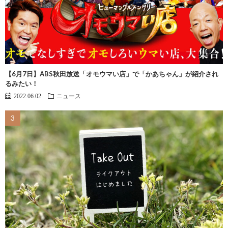
【6月7日】ABS秋田放送「オモウマい店」で「かあちゃん」が紹介され
るみたい！
2022.06.02
ニュース