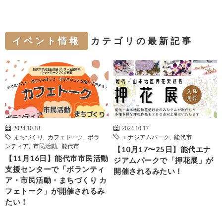
イベント情報
カテゴリの最新記事
2024.10.18
2024.10.17
まちづくり
,
カフェトーク
,
ボラ
エナジアムパーク
,
能代市
ンティア
,
市民活動
,
能代市
【10月17〜25日】能代エナ
【11月16日】能代市市民活動
ジアムパークで「押花展」が
支援センターで「ボランティ
開催されるみたい！
ア・市民活動・まちづくり カ
フェトーク」が開催されるみ
たい！