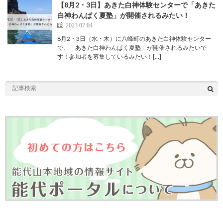
【8月2・3日】あきた白神体験センターで「あきた
白神わんぱく夏塾」が開催されるみたい！
2023.07.04
8月2・3日（水・木）に八峰町のあきた白神体験センター
で、「あきた白神わんぱく夏塾」が開催されるみたいで
す！参加者を募集しているみたい！[…]