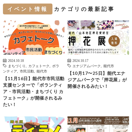
イベント情報
カテゴリの最新記事
2024.10.18
2024.10.17
まちづくり
,
カフェトーク
,
ボラ
エナジアムパーク
,
能代市
ンティア
,
市民活動
,
能代市
【10月17〜25日】能代エナ
【11月16日】能代市市民活動
ジアムパークで「押花展」が
支援センターで「ボランティ
開催されるみたい！
ア・市民活動・まちづくり カ
フェトーク」が開催されるみ
たい！