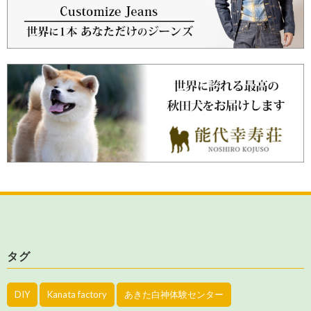
タグ
DIY
Kanata factory
あきた白神体験センター