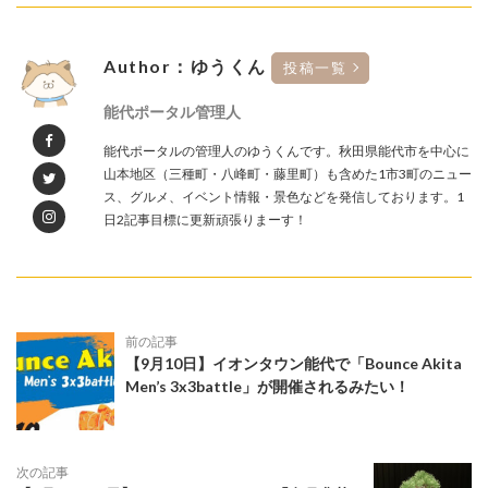
Author：ゆうくん
投稿一覧
能代ポータル管理人
能代ポータルの管理人のゆうくんです。秋田県能代市を中心に
山本地区（三種町・八峰町・藤里町）も含めた1市3町のニュー
ス、グルメ、イベント情報・景色などを発信しております。1
日2記事目標に更新頑張りまーす！
前の記事
【9月10日】イオンタウン能代で「Bounce Akita
Men’s 3x3battle」が開催されるみたい！
次の記事