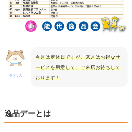
今月は定休日ですが、来月はお得なサ
ービスを用意して、ご来店お待ちして
ゆうくん
おります！
逸品デーとは