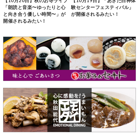
【10月20日】秋のお寺ライブ
【10月19日】「あきた白神体
「朗読と音楽〜ゆったりと心
験センターフェスティバル」
と向き合う優しい時間〜」が
が開催されるみたい！
開催されるみたい！