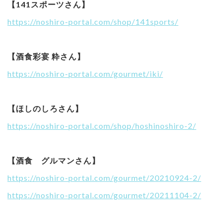
【141スポーツさん】
https://noshiro-portal.com/shop/141sports/
【酒食彩宴 粋さん】
https://noshiro-portal.com/gourmet/iki/
【ほしのしろさん】
https://noshiro-portal.com/shop/hoshinoshiro-2/
【酒食 グルマンさん】
https://noshiro-portal.com/gourmet/20210924-2/
https://noshiro-portal.com/gourmet/20211104-2/