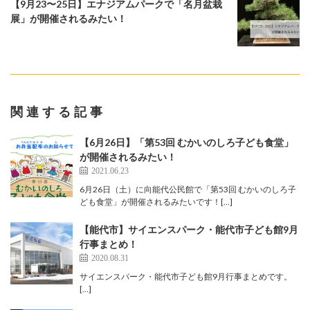
【9月23〜25日】エナジアムパークで「名月盆栽
展」が開催されるみたい！
関連する記事
【6月26日】「第53回 むかいのしろ子ども食堂」
が開催されるみたい！
2021.06.23
6月26日（土）に向能代公民館で「第53回 むかいのしろ子
ども食堂」が開催されるみたいです！[…]
【能代市】サイエンスパーク・能代市子ども館9月
行事まとめ！
2020.08.31
サイエンスパーク・能代市子ども館9月行事まとめです。
[…]