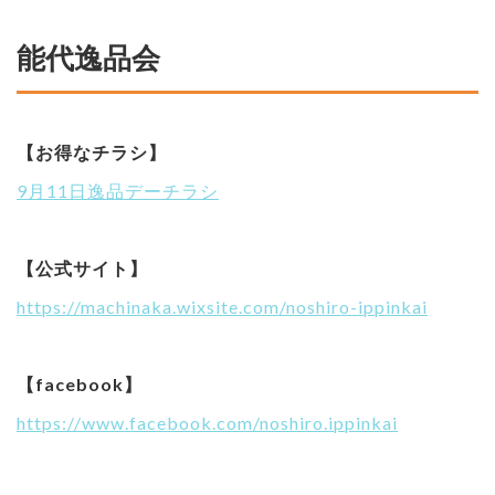
能代逸品会
【お得なチラシ】
9月11日逸品デーチラシ
【公式サイト】
https://machinaka.wixsite.com/noshiro-ippinkai
【facebook】
https://www.facebook.com/noshiro.ippinkai