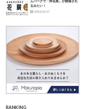
ムパークで「押花展」が開催され
るみたい！
2024.10.17
RANKING