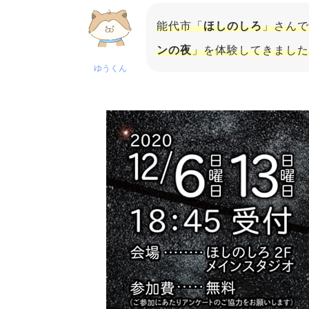
能代市「
ほしのしろ
」さんで
ンの夜
」を体験してきました
ゆうくん