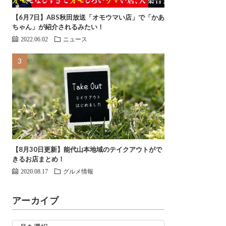
【6月7日】ABS秋田放送「オモウマい店」で「かあ
ちゃん」が紹介されるみたい！
2022.06.02
ニュース
【8月30日更新】能代山本地域のテイクアウトがで
きるお店まとめ！
2020.08.17
グルメ情報
アーカイブ