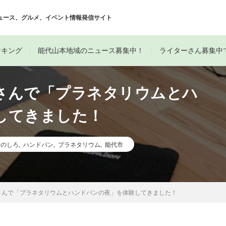
ュース、グルメ、イベント情報発信サイト
ンキング
能代山本地域のニュース募集中！
ライターさん募集中
さんで「プラネタリウムとハ
してきました！
しのしろ
,
ハンドパン
,
プラネタリウム
,
能代市
さんで「プラネタリウムとハンドパンの夜」を体験してきました！