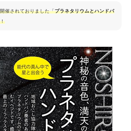
開催されておりました「
プラネタリウムとハンドパ
！