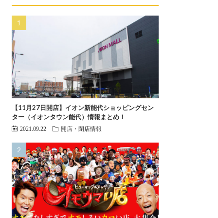
【11月27日開店】イオン新能代ショッピングセン
ター（イオンタウン能代）情報まとめ！
2021.09.22
開店・閉店情報