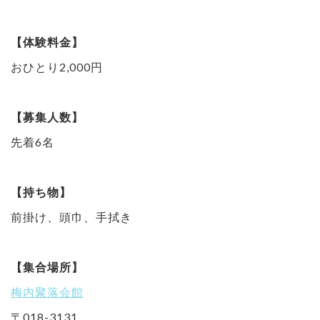
【体験料金】
おひとり2,000円
【募集人数】
先着6名
【持ち物】
前掛け、頭巾、手拭き
【集合場所】
梅内聚落会館
〒018-3131