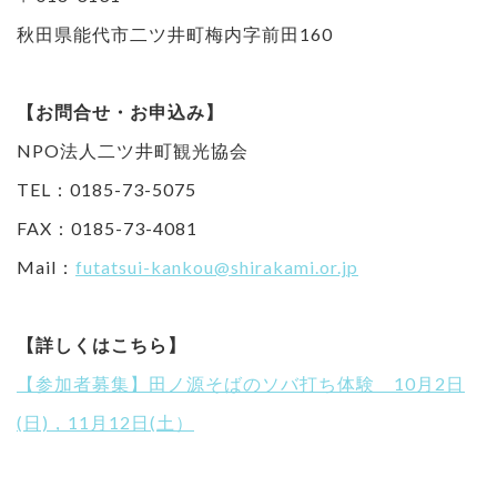
秋田県能代市二ツ井町梅内字前田160
【お問合せ・お申込み】
NPO法人二ツ井町観光協会
TEL：0185-73-5075
FAX：0185-73-4081
Mail：
futatsui-kankou@shirakami.or.jp
【詳しくはこちら】
【参加者募集】田ノ源そばのソバ打ち体験 10月2日
(日)，11月12日(土）