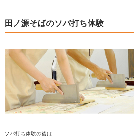
田ノ源そばのソバ打ち体験
ソバ打ち体験の後は