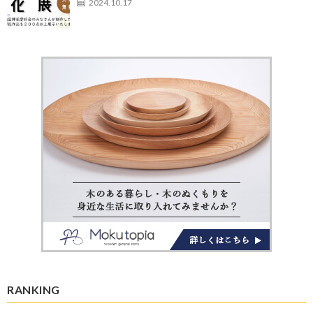
2024.10.17
RANKING