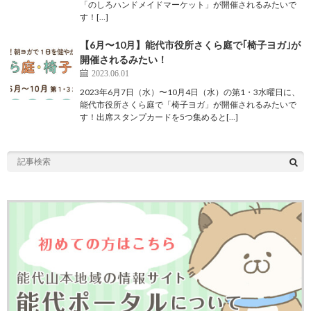
「のしろハンドメイドマーケット」が開催されるみたいで
す！[…]
【6月〜10月】能代市役所さくら庭で｢椅子ヨガ｣が
開催されるみたい！
2023.06.01
2023年6月7日（水）〜10月4日（水）の第1・3水曜日に、
能代市役所さくら庭で「椅子ヨガ」が開催されるみたいで
す！出席スタンプカードを5つ集めると[…]