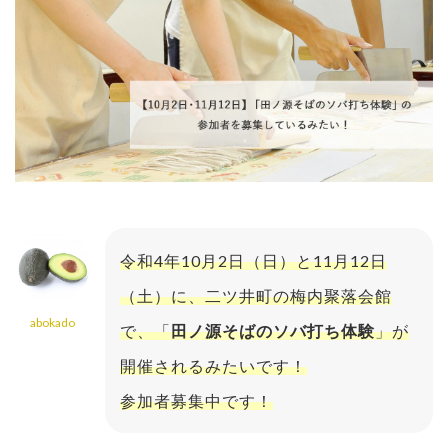
令和4年10月2日（日）と11月12日
（土）に、二ツ井町の梅内聚落会館
abokado
で、「
田ノ源そばのソバ打ち体験
」が
開催されるみたいです！
参加者募集中です！