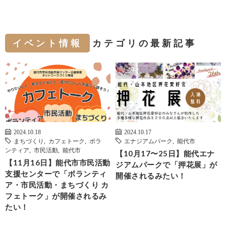
イベント情報
カテゴリの最新記事
2024.10.18
2024.10.17
まちづくり
,
カフェトーク
,
ボラ
エナジアムパーク
,
能代市
ンティア
,
市民活動
,
能代市
【10月17〜25日】能代エナ
【11月16日】能代市市民活動
ジアムパークで「押花展」が
支援センターで「ボランティ
開催されるみたい！
ア・市民活動・まちづくり カ
フェトーク」が開催されるみ
たい！