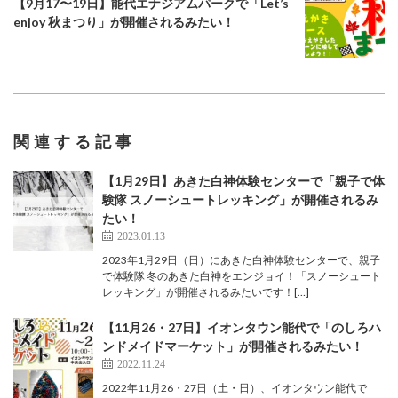
【9月17〜19日】能代エナジアムパークで「Let’s
enjoy 秋まつり」が開催されるみたい！
関連する記事
【1月29日】あきた白神体験センターで「親子で体
験隊 スノーシュートレッキング」が開催されるみ
たい！
2023.01.13
2023年1月29日（日）にあきた白神体験センターで、親子
で体験隊 冬のあきた白神をエンジョイ！「スノーシュート
レッキング」が開催されるみたいです！[…]
【11月26・27日】イオンタウン能代で「のしろハ
ンドメイドマーケット」が開催されるみたい！
2022.11.24
2022年11月26・27日（土・日）、イオンタウン能代で