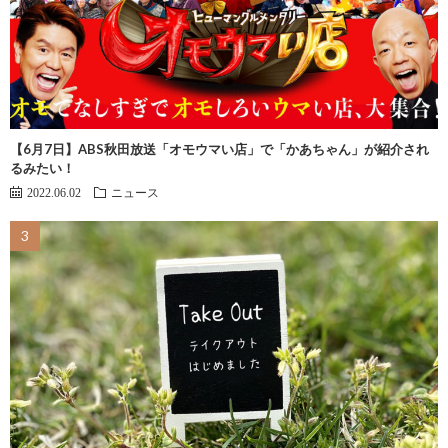
【6月7日】ABS秋田放送「オモウマい店」で「かあちゃん」が紹介され
るみたい！
2022.06.02
ニュース