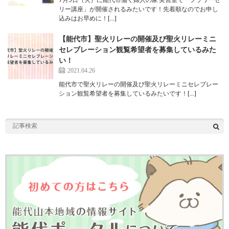
リー講座」が開催されるみたいです！先着順なのでお申し
込みはお早めに！[…]
【能代市】聖火リレーの開催及び聖火リレーミニ
セレブレーション観覧希望者を募集しているみた
い！
2021.04.26
能代市で聖火リレーの開催及び聖火リレーミニセレブレー
ション観覧希望者を募集しているみたいです！[…]