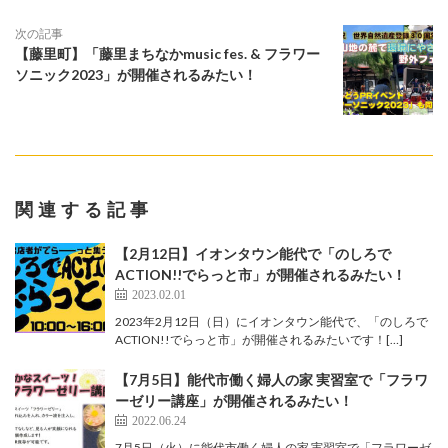
次の記事
【藤里町】「藤里まちなかmusic fes. & フラワー
ソニック2023」が開催されるみたい！
関連する記事
【2月12日】イオンタウン能代で「のしろで
ACTION!!でらっと市」が開催されるみたい！
2023.02.01
2023年2月12日（日）にイオンタウン能代で、「のしろで
ACTION!!でらっと市」が開催されるみたいです！[…]
【7月5日】能代市働く婦人の家 実習室で「フラワ
ーゼリー講座」が開催されるみたい！
2022.06.24
7月5日（火）に能代市働く婦人の家 実習室で「フラワーゼ