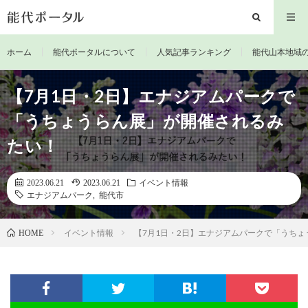
ホーム
能代ポータルについて
人気記事ランキング
能代山本地域
【7月1日・2日】エナジアムパークで
「うちょうらん展」が開催されるみ
たい！
2023.06.21
2023.06.21
イベント情報
エナジアムパーク
,
能代市
イベント情報
【7月1日・2日】エナジアムパークで「うち
HOME