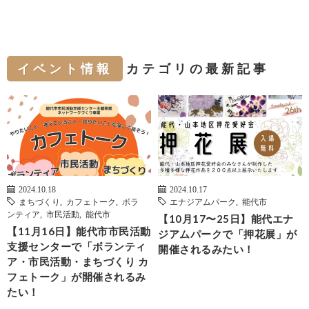
イベント情報
カテゴリの最新記事
2024.10.18
2024.10.17
まちづくり
,
カフェトーク
,
ボラ
エナジアムパーク
,
能代市
ンティア
,
市民活動
,
能代市
【10月17〜25日】能代エナ
【11月16日】能代市市民活動
ジアムパークで「押花展」が
支援センターで「ボランティ
開催されるみたい！
ア・市民活動・まちづくり カ
フェトーク」が開催されるみ
たい！