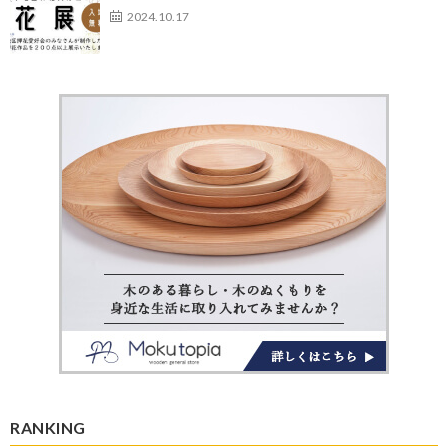
2024.10.17
RANKING