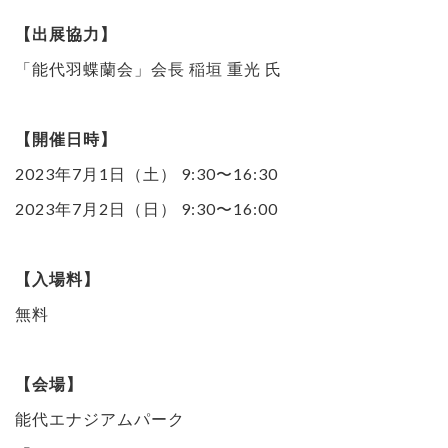
【出展協力】
「能代羽蝶蘭会」会長 稲垣 重光 氏
【開催日時】
2023年7月1日（土） 9:30〜16:30
2023年7月2日（日） 9:30〜16:00
【入場料】
無料
【会場】
能代エナジアムパーク