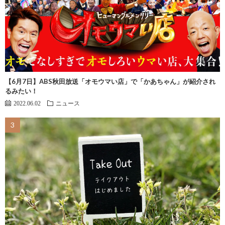
【6月7日】ABS秋田放送「オモウマい店」で「かあちゃん」が紹介され
るみたい！
2022.06.02
ニュース