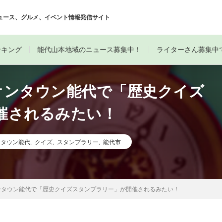
ュース、グルメ、イベント情報発信サイト
ンキング
能代山本地域のニュース募集中！
ライターさん募集中
イオンタウン能代で「歴史クイズ
催されるみたい！
ンタウン能代
,
クイズ
,
スタンプラリー
,
能代市
オンタウン能代で「歴史クイズスタンプラリー」が開催されるみたい！