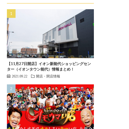
【11月27日開店】イオン新能代ショッピングセン
ター（イオンタウン能代）情報まとめ！
2021.09.22
開店・閉店情報