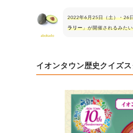
2022年6月25日（土）・
ラリー
」が開催されるみたい
abokado
イオンタウン歴史クイズス