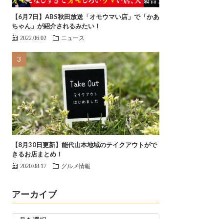
【6月7日】ABS秋田放送「オモウマい店」で「かあ
ちゃん」が紹介されるみたい！
2022.06.02
ニュース
【8月30日更新】能代山本地域のテイクアウトがで
きるお店まとめ！
2020.08.17
グルメ情報
アーカイブ