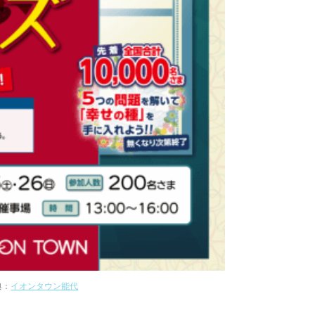
典：
イオンタウン能代