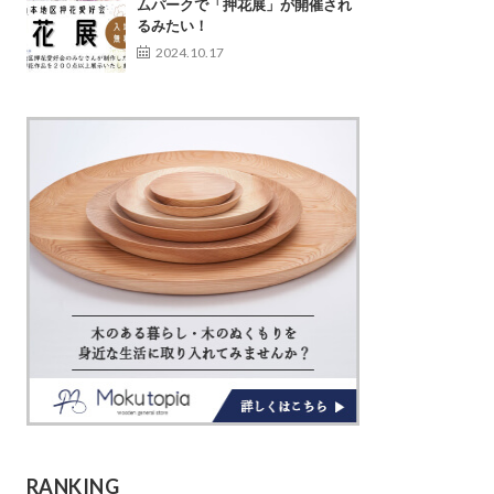
ムパークで「押花展」が開催され
るみたい！
2024.10.17
RANKING