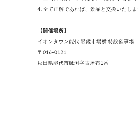
4. 全て正解であれば、景品と交換いたし
【開催場所】
イオンタウン能代 眼鏡市場横 特設催事場
〒016-0121
秋田県能代市鰄渕字古屋布1番