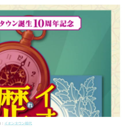
典：
イオンタウン能代