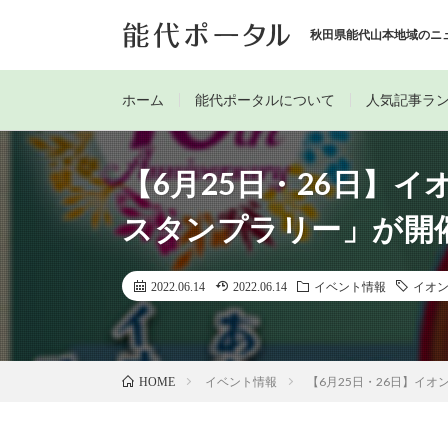
秋田県能代山本地域のニ
ホーム
能代ポータルについて
人気記事ラ
【6月25日・26日】
スタンプラリー」が開
2022.06.14
2022.06.14
イベント情報
イオ
イベント情報
【6月25日・26日】イ
HOME