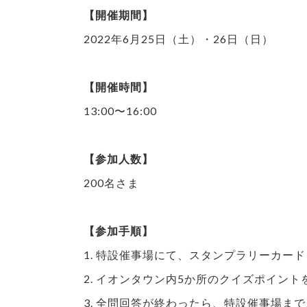
【開催期間】
2022年6月25日（土）・26日（日）
【開催時間】
13:00〜16:00
【参加人数】
200名さま
【参加手順】
1. 特設催事場にて、スタンプラリーカー
2. イオンタウン内5か所のクイズポイン
3. 全問回答が終わったら、特設催事場ま