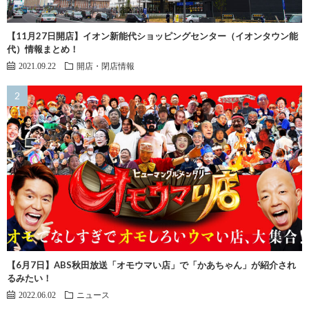
【11月27日開店】イオン新能代ショッピングセンター（イオンタウン能
代）情報まとめ！
2021.09.22
開店・閉店情報
【6月7日】ABS秋田放送「オモウマい店」で「かあちゃん」が紹介され
るみたい！
2022.06.02
ニュース