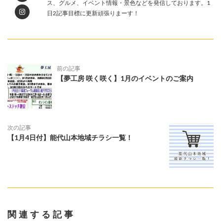
ス、グルメ、イベント情報・景色などを発信しております。1
日2記事目標に更新頑張りまーす！
前の記事
【夢工房 咲く咲く】1月のイベントのご案内
次の記事
【1月4日付】能代山本地域チラシ一覧！
関連する記事