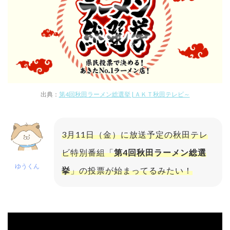
出典：
第4回秋田ラーメン総選挙 | ＡＫＴ秋田テレビ～
3月11日（金）に放送予定の秋田テレ
ビ特別番組「
第4回秋田ラーメン総選
ゆうくん
挙
」の投票が始まってるみたい！