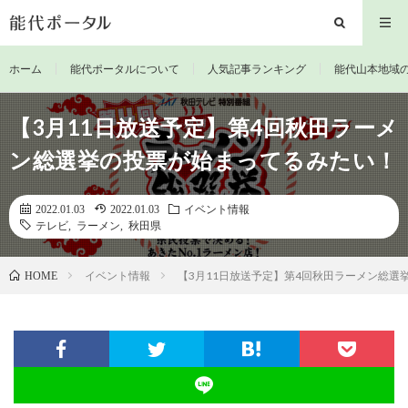
ホーム
能代ポータルについて
人気記事ランキング
能代山本地域
【3月11日放送予定】第4回秋田ラーメ
ン総選挙の投票が始まってるみたい！
2022.01.03
2022.01.03
イベント情報
テレビ
,
ラーメン
,
秋田県
イベント情報
【3月11日放送予定】第4回秋田ラーメン総選
HOME