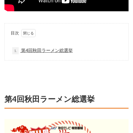
目次
第4回秋田ラーメン総選挙
1.
第4回秋田ラーメン総選挙