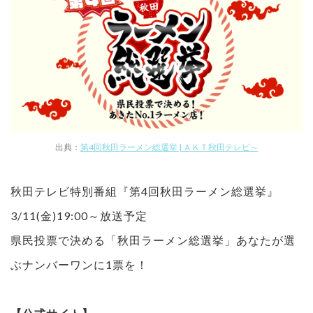
出典：
第4回秋田ラーメン総選挙 | ＡＫＴ秋田テレビ～
秋田テレビ特別番組『第4回秋田ラーメン総選挙』
3/11(金)19:00～放送予定
県民投票で決める「秋田ラーメン総選挙」あなたが選
ぶナンバーワンに1票を！