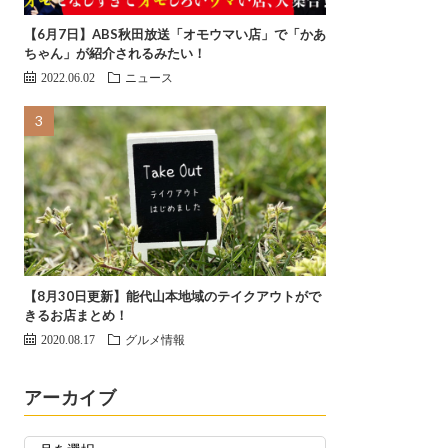
【6月7日】ABS秋田放送「オモウマい店」で「かあ
ちゃん」が紹介されるみたい！
2022.06.02
ニュース
【8月30日更新】能代山本地域のテイクアウトがで
きるお店まとめ！
2020.08.17
グルメ情報
アーカイブ