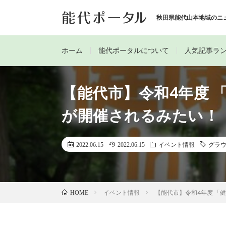
秋田県能代山本地域のニ
ホーム
能代ポータルについて
人気記事ラ
【能代市】令和4年度 
が開催されるみたい！
2022.06.15
2022.06.15
イベント情報
グラ
イベント情報
【能代市】令和4年度 「
HOME