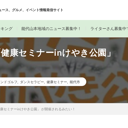
ュース、グルメ、イベント情報発信サイト
ンキング
能代山本地域のニュース募集中！
ライターさん募集中
「健康セミナーinけやき公園」
ウンドゴルフ
,
ダンスセラピー
,
健康セミナー
,
能代市
健康セミナーinけやき公園」 が開催されるみたい！