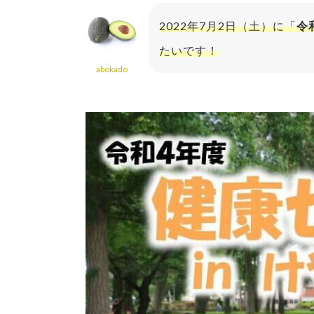
2022年7月2日（土）に「
令
たいです！
abokado