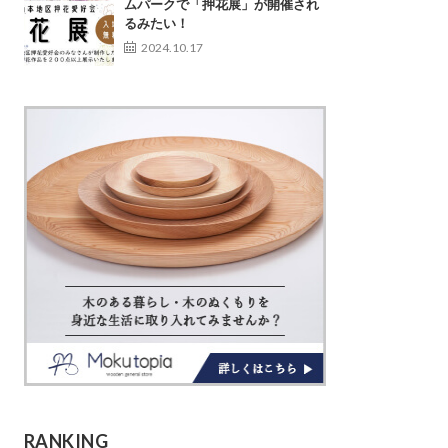
ムパークで「押花展」が開催され
るみたい！
2024.10.17
RANKING