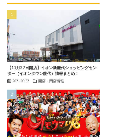
【11月27日開店】イオン新能代ショッピングセン
ター（イオンタウン能代）情報まとめ！
2021.09.22
開店・閉店情報