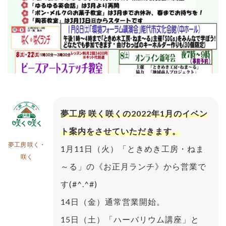
夢工房 咲く咲くの2022年1月のイベン
ト案内をさせていただきます。
夢工房 咲く・
1月11日（火）「ときめき工房・ねま
咲く
～る」の《お正月ランチ》から営業で
す(#^.^#)
14日（金）通常営業開始。
15日（土）「ハーバリウム講座」と