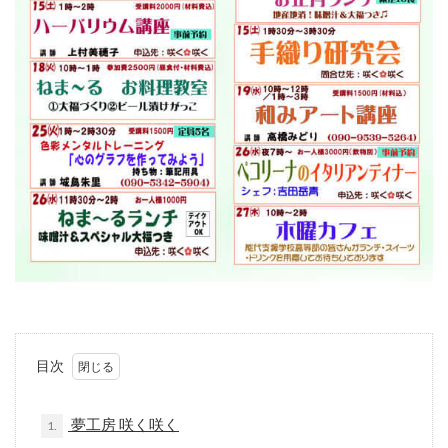
目次
夢工房 咲く咲く
1.