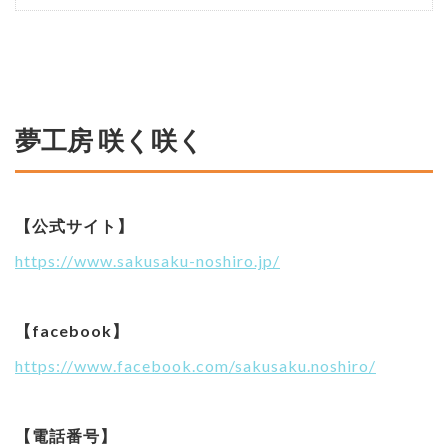
夢工房 咲く咲く
【公式サイト】
https://www.sakusaku-noshiro.jp/
【facebook】
https://www.facebook.com/sakusaku.noshiro/
【電話番号】