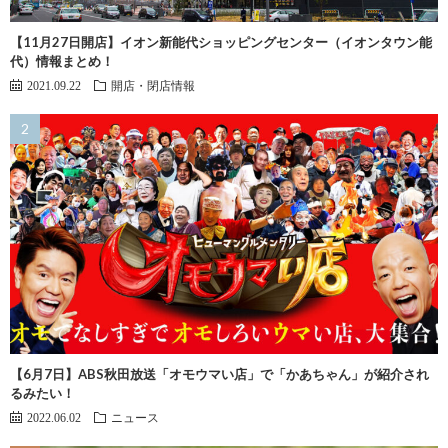
【11月27日開店】イオン新能代ショッピングセンター（イオンタウン能
代）情報まとめ！
2021.09.22
開店・閉店情報
【6月7日】ABS秋田放送「オモウマい店」で「かあちゃん」が紹介され
るみたい！
2022.06.02
ニュース