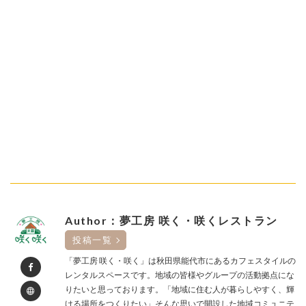
Author：夢工房 咲く・咲くレストラン
投稿一覧
「夢工房 咲く・咲く」は秋田県能代市にあるカフェスタイルの
レンタルスペースです。地域の皆様やグループの活動拠点にな
りたいと思っております。「地域に住む人が暮らしやすく、輝
ける場所をつくりたい」そんな思いで開設した地域コミュニテ