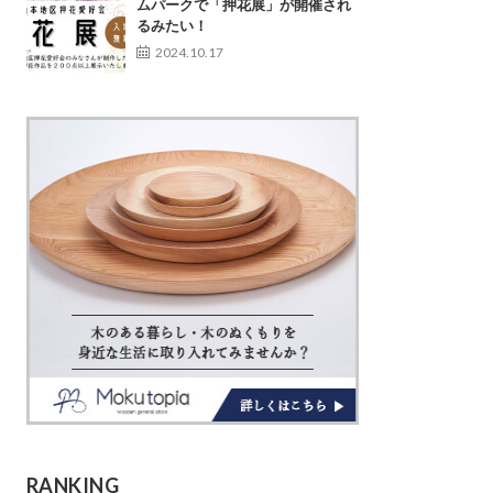
ムパークで「押花展」が開催され
るみたい！
2024.10.17
RANKING