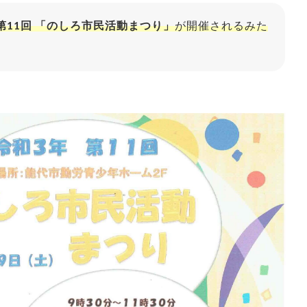
 第11回 「のしろ市民活動まつり」
が開催されるみた