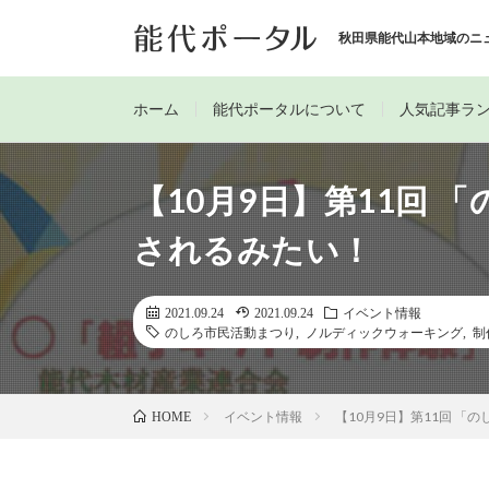
秋田県能代山本地域のニ
ホーム
能代ポータルについて
人気記事ラ
【10月9日】第11回
されるみたい！
2021.09.24
2021.09.24
イベント情報
のしろ市民活動まつり
,
ノルディックウォーキング
,
制
イベント情報
【10月9日】第11回 
HOME