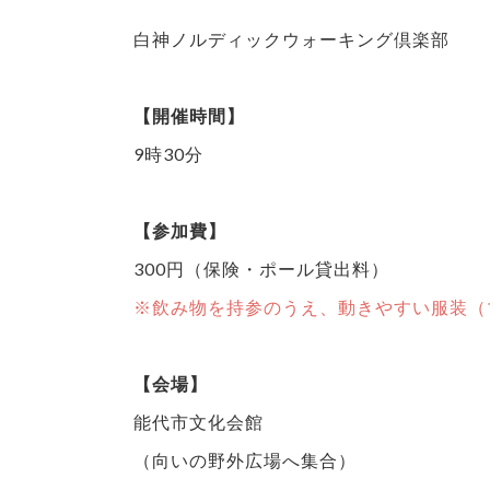
白神ノルディックウォーキング倶楽部
【開催時間】
9時30分
【参加費】
300円（保険・ポール貸出料）
※飲み物を持参のうえ、動きやすい服装（
【会場】
能代市文化会館
（向いの野外広場へ集合）