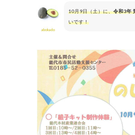
10月9日（土）に、
令和3年
いです！
abokado