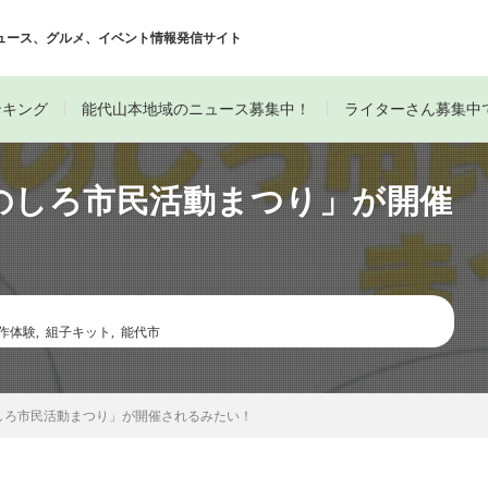
ュース、グルメ、イベント情報発信サイト
ンキング
能代山本地域のニュース募集中！
ライターさん募集中
 「のしろ市民活動まつり」が開催
作体験
,
組子キット
,
能代市
「のしろ市民活動まつり」が開催されるみたい！