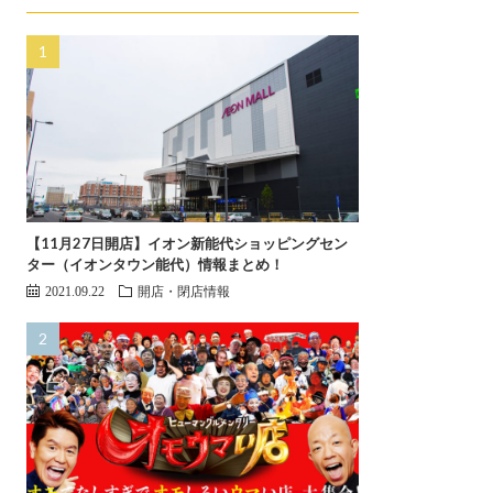
【11月27日開店】イオン新能代ショッピングセン
ター（イオンタウン能代）情報まとめ！
2021.09.22
開店・閉店情報