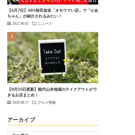
【6月7日】ABS秋田放送「オモウマい店」で「かあ
ちゃん」が紹介されるみたい！
2022.06.02
ニュース
【8月30日更新】能代山本地域のテイクアウトがで
きるお店まとめ！
2020.08.17
グルメ情報
アーカイブ