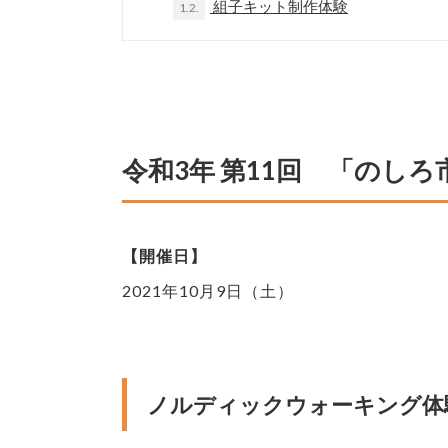
組子キット制作体験
1.2.
令和3年 第11回 「のし
【開催日】
2021年10月9日（土）
ノルディックウォーキング体