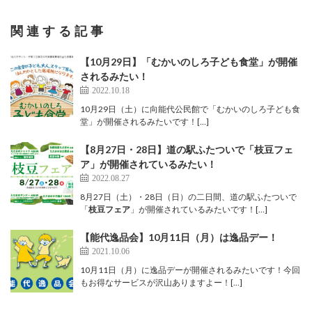
関連する記事
【10月29日】「むかいのしろ子ども食堂」が開催
されるみたい！
2022.10.18
10月29日（土）に向能代公民館で「むかいのしろ子ども食
堂」が開催されるみたいです！[…]
【8月27日・28日】道の駅ふたついで「枝豆フェ
ア」が開催されているみたい！
2022.08.27
8月27日（土）・28日（日）の二日間、道の駅ふたついで
「
枝豆フェア
」が開催されているみたいです！[…]
【能代逸品会】10月11日（月）は逸品デー！
2021.10.06
10月11日（月）に逸品デーが開催されるみたいです！今回
もお得なサービスが沢山ありますよー！[…]