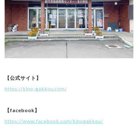
【公式サイト】
https://kino-gakkou.com/
【facebook】
https://www.facebook.com/kinogakkou/