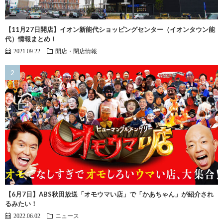
【11月27日開店】イオン新能代ショッピングセンター（イオンタウン能
代）情報まとめ！
2021.09.22
開店・閉店情報
【6月7日】ABS秋田放送「オモウマい店」で「かあちゃん」が紹介され
るみたい！
2022.06.02
ニュース