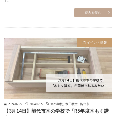
続きを読む
イベント情報
2024.02.27
2024.02.27
木の学校
,
木工教室
,
能代市
【3月14日】能代市木の学校で「R5年度木もく講