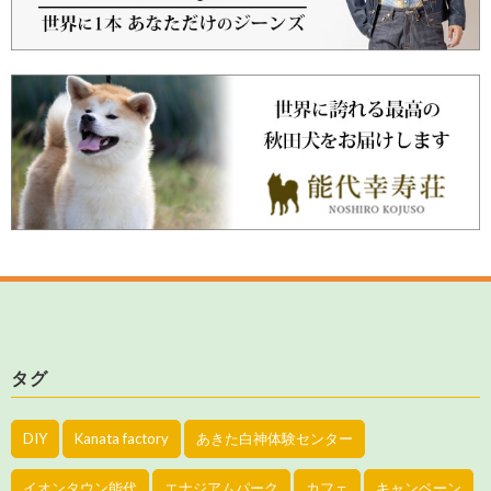
タグ
DIY
Kanata factory
あきた白神体験センター
イオンタウン能代
エナジアムパーク
カフェ
キャンペーン