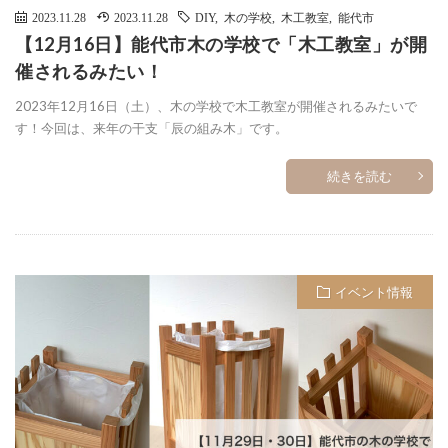
2023.11.28
2023.11.28
DIY
,
木の学校
,
木工教室
,
能代市
【12月16日】能代市木の学校で「木工教室」が開
催されるみたい！
2023年12月16日（土）、木の学校で木工教室が開催されるみたいで
す！今回は、来年の干支「辰の組み木」です。
続きを読む
イベント情報