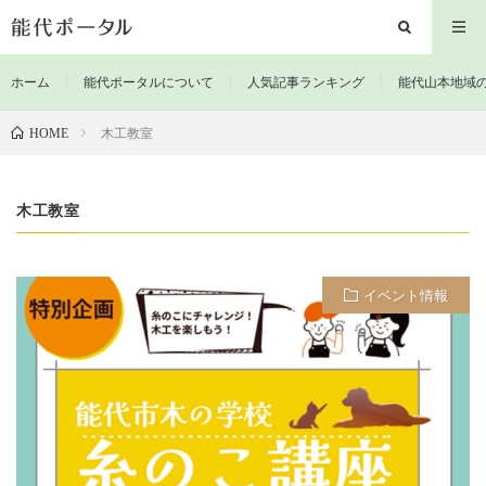
ホーム
能代ポータルについて
人気記事ランキング
能代山本地域
木工教室
HOME
木工教室
イベント情報