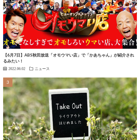
【6月7日】ABS秋田放送「オモウマい店」で「かあちゃん」が紹介され
るみたい！
2022.06.02
ニュース