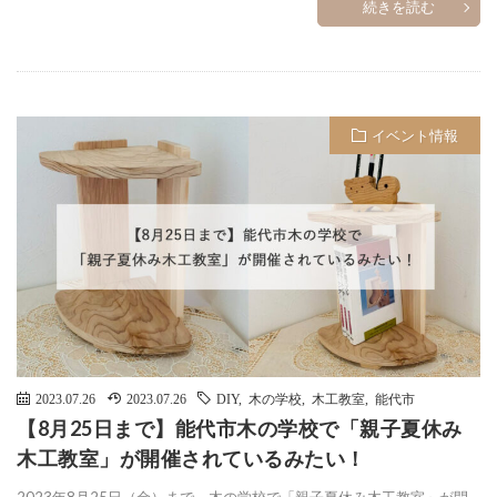
続きを読む
イベント情報
2023.07.26
2023.07.26
DIY
,
木の学校
,
木工教室
,
能代市
【8月25日まで】能代市木の学校で「親子夏休み
木工教室」が開催されているみたい！