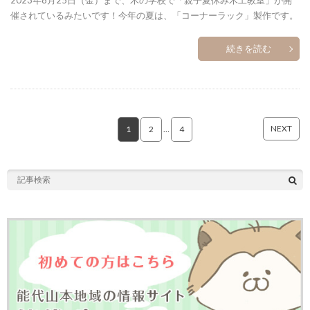
2023年8月25日（金）まで、木の学校で「親子夏休み木工教室」が開
催されているみたいです！今年の夏は、「コーナーラック」製作です。
続きを読む
NEXT
1
2
…
4