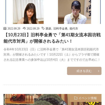
2022.09.29
2022.09.29
囲碁
,
旧料亭金勇
,
能代市
【10月23日】旧料亭金勇で「第41期女流本因坊戦
能代市対局」が開催されるみたい！
令和4年10月23日（日）に旧料亭金勇で「第41期女流本因坊戦能代市
対局」が開催されるみたいです！10月22日（土）からプラザ都で開催
される記念事業への参加申込は10月4日（火）までですのでお早めに！
続きを読む
イベント情報