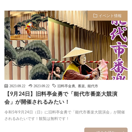
イベント情報
2023.09.22
2023.09.22
旧料亭金勇
,
番楽
,
能代市
【9月24日】旧料亭金勇で「能代市番楽大競演
会」が開催されるみたい！
令和5年9月24日（日）に旧料亭金勇で「能代市番楽大競演会」が開催
されるみたいです！観覧は無料です！