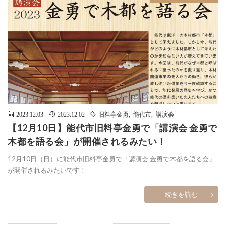
2023.12.03
2023.12.02
旧料亭金勇
,
能代市
,
講演会
【12月10日】能代市旧料亭金勇で「講演会 金勇で
木都を語る会」が開催されるみたい！
12月10日（日）に能代市旧料亭金勇で「講演会 金勇で木都を語る会」
が開催されるみたいです！
続きを読む