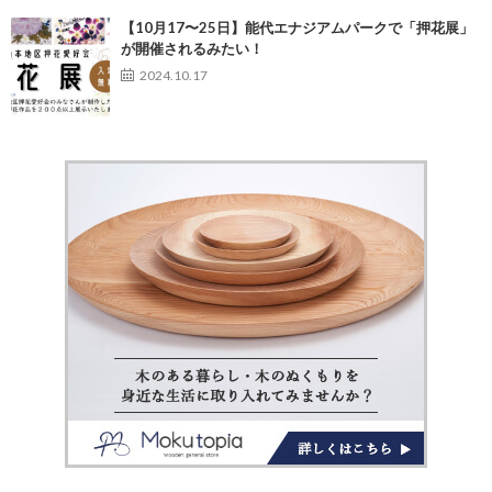
【10月17〜25日】能代エナジアムパークで「押花展」
が開催されるみたい！
2024.10.17