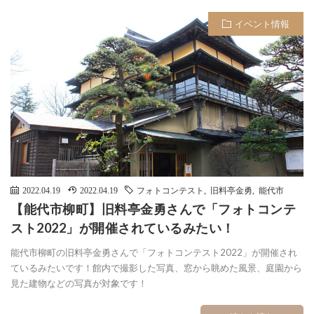
イベント情報
2022.04.19
2022.04.19
フォトコンテスト
,
旧料亭金勇
,
能代市
【能代市柳町】旧料亭金勇さんで「フォトコンテ
スト2022」が開催されているみたい！
能代市柳町の旧料亭金勇さんで「フォトコンテスト2022」が開催され
ているみたいです！館内で撮影した写真、窓から眺めた風景、庭園から
見た建物などの写真が対象です！