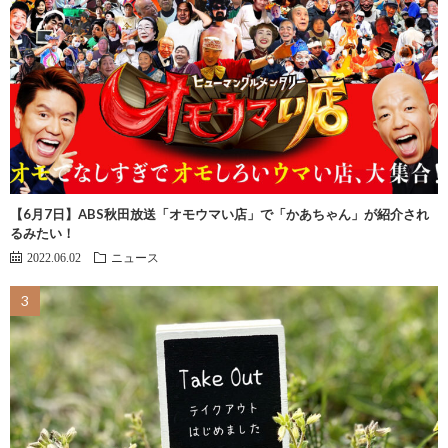
【6月7日】ABS秋田放送「オモウマい店」で「かあちゃん」が紹介され
るみたい！
2022.06.02
ニュース