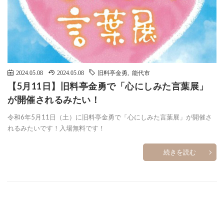
2024.05.08
2024.05.08
旧料亭金勇
,
能代市
【5月11日】旧料亭金勇で「心にしみた言葉展」
が開催されるみたい！
令和6年5月11日（土）に旧料亭金勇で「心にしみた言葉展」が開催さ
れるみたいです！入場無料です！
続きを読む