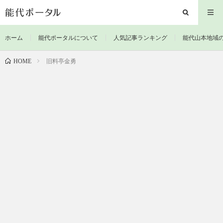
ホーム
能代ポータルについて
人気記事ランキング
能代山本地域
旧料亭金勇
HOME