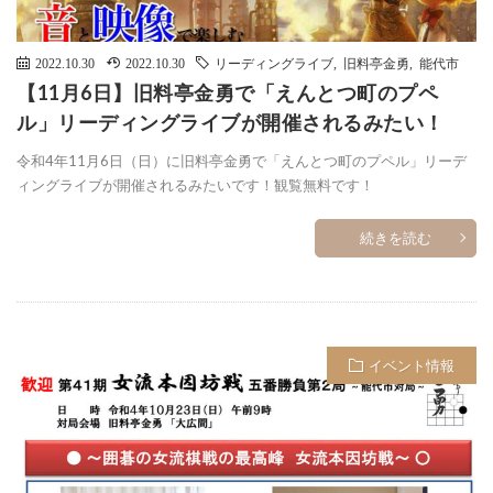
2022.10.30
2022.10.30
リーディングライブ
,
旧料亭金勇
,
能代市
【11月6日】旧料亭金勇で「えんとつ町のプペ
ル」リーディングライブが開催されるみたい！
令和4年11月6日（日）に旧料亭金勇で「えんとつ町のプペル」リーデ
ィングライブが開催されるみたいです！観覧無料です！
続きを読む
イベント情報