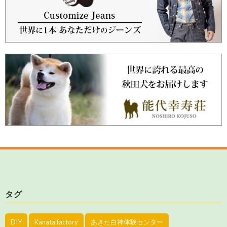
タグ
DIY
Kanata factory
あきた白神体験センター