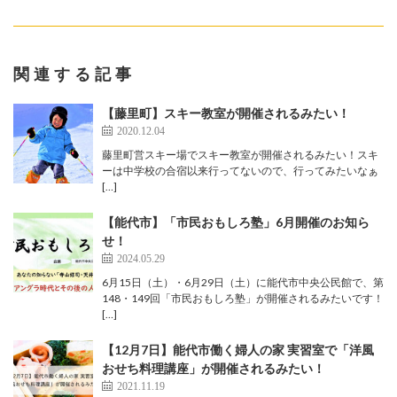
関連する記事
【藤里町】スキー教室が開催されるみたい！
2020.12.04
藤里町営スキー場でスキー教室が開催されるみたい！スキ
ーは中学校の合宿以来行ってないので、行ってみたいなぁ
[…]
【能代市】「市民おもしろ塾」6月開催のお知ら
せ！
2024.05.29
6月15日（土）・6月29日（土）に能代市中央公民館で、第
148・149回「市民おもしろ塾」が開催されるみたいです！
[…]
【12月7日】能代市働く婦人の家 実習室で「洋風
おせち料理講座」が開催されるみたい！
2021.11.19