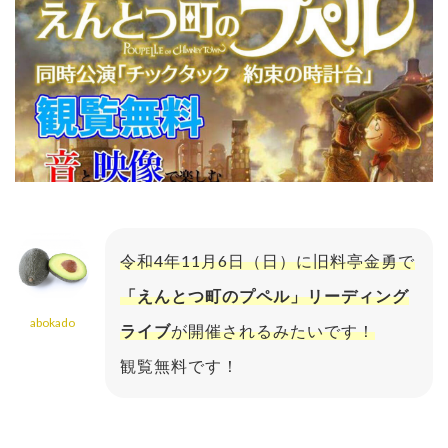
令和4年11月6日（日）に旧料亭金勇で
「えんとつ町のプペル」リーディング
abokado
ライブ
が開催されるみたいです！
観覧無料です！