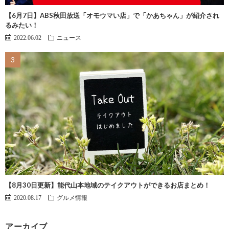
【6月7日】ABS秋田放送「オモウマい店」で「かあちゃん」が紹介され
るみたい！
2022.06.02
ニュース
【8月30日更新】能代山本地域のテイクアウトができるお店まとめ！
2020.08.17
グルメ情報
アーカイブ