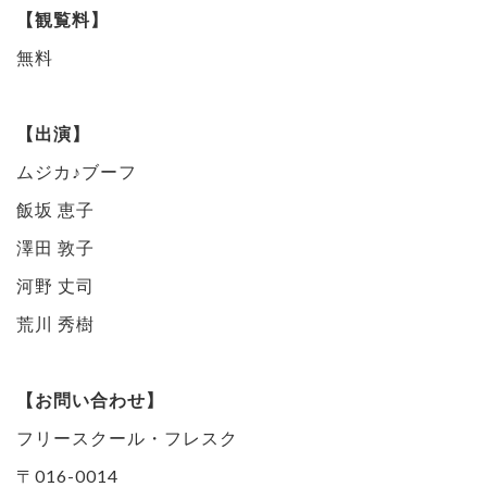
【観覧料】
無料
【出演】
ムジカ♪ブーフ
飯坂 恵子
澤田 敦子
河野 丈司
荒川 秀樹
【お問い合わせ】
フリースクール・フレスク
〒016-0014