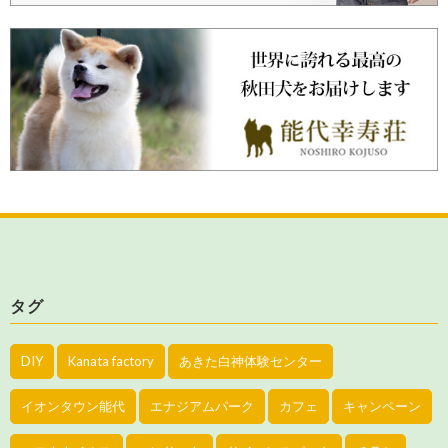
タグ
DIY
Kanata factory
あきた白神体験センター
イオンタウン能代
エナジアムパーク
カフェ
キャンペーン