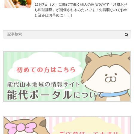
12月7日（火）に能代市働く婦人の家 実習室で「洋風おせ
ち料理講座」が開催されるみたいです！先着順なのでお申
し込みはお早めに！[…]