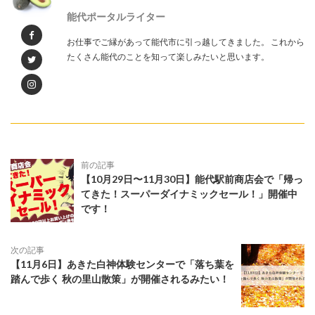
能代ポータルライター
お仕事でご縁があって能代市に引っ越してきました。 これから
たくさん能代のことを知って楽しみたいと思います。
前の記事
【10月29日〜11月30日】能代駅前商店会で「帰っ
てきた！スーパーダイナミックセール！」開催中
です！
次の記事
【11月6日】あきた白神体験センターで「落ち葉を
踏んで歩く 秋の里山散策」が開催されるみたい！