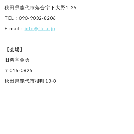
秋田県能代市落合字下大野1-35
TEL：090-9032-8206
E-mail：
info@flesc.jp
【会場】
旧料亭金勇
〒016-0825
秋田県能代市柳町13-8