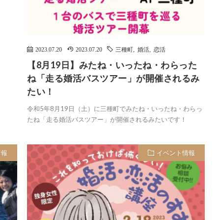
2023.07.20
2023.07.20
三種町
,
婚活
,
恋活
【8月19日】みたね・いったね・わらった
ね「走る婚活バスツアー」が開催されるみ
たい！
令和5年8月19日（土）に三種町でみたね・いったね・わらっ
たね「走る婚活バスツアー」が開催されるみたいです！
情報
イベント情報