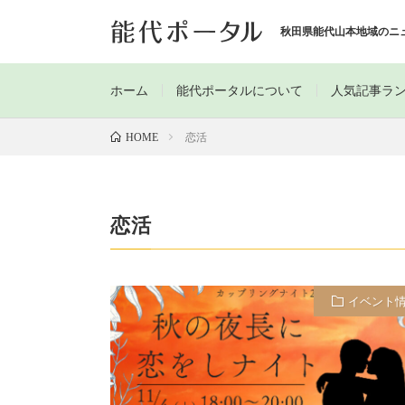
秋田県能代山本地域のニ
ホーム
能代ポータルについて
人気記事ラ
恋活
HOME
恋活
イベント