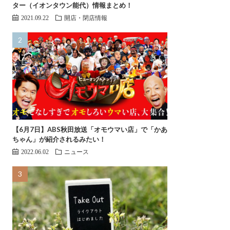
ター（イオンタウン能代）情報まとめ！
2021.09.22
開店・閉店情報
【6月7日】ABS秋田放送「オモウマい店」で「かあ
ちゃん」が紹介されるみたい！
2022.06.02
ニュース