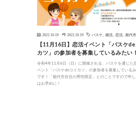
2022.10.19
2022.10.19
バスケ
,
婚活
,
恋活
,
能代
【11月16日】恋活イベント「バスケd
カツ」の参加者を募集しているみたい
令和4年11月6日（日）に開催される、バスケを通じた
ベント「バスケdeコイカツ」の参加者を募集している
です！「能代市在住の男性限定」とのことですので申し
はお早めに！