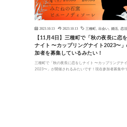
2023.10.13
2023.10.13
三種町
,
出会い
,
婚活
,
恋
【11月4日】三種町で「秋の夜長に恋
ナイト 〜カップリングナイト2023〜
加者を募集しているみたい！
三種町で「秋の夜長に恋をしナイト 〜カップリングナ
2023〜」が開催されるみたいです！現在参加者募集中