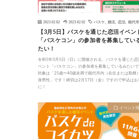
2023.02.02
2023.02.02
バスケ
,
婚活
,
恋活
,
能代
【3月5日】バスケを通じた恋活イベン
「バスケコン」の参加者を募集してい
たい！
令和5年3月5日（日）に開催される、バスケを通じた恋
ベント「バスケコン」の参加者を募集しているみたいで
対象は「25歳〜40歳未満で能代市内（在住または勤務
身男性」です！締切は2月17日（金）ですので申込はお
に！
イベント