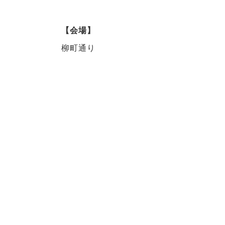
【会場】
柳町通り