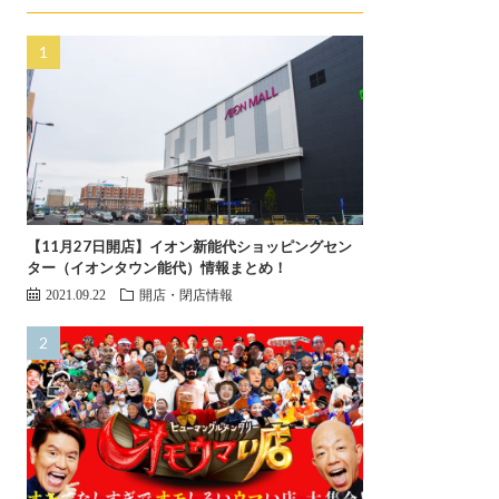
【11月27日開店】イオン新能代ショッピングセン
ター（イオンタウン能代）情報まとめ！
2021.09.22
開店・閉店情報