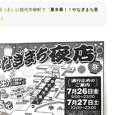
7日（土）に能代市柳町で「
夏本番！！やなぎまち夜
！