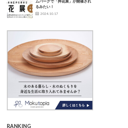
ムパークで「押花展」が開催され
るみたい！
2024.10.17
RANKING