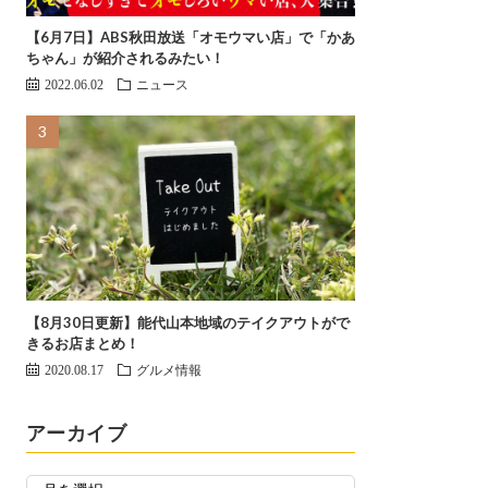
【6月7日】ABS秋田放送「オモウマい店」で「かあ
ちゃん」が紹介されるみたい！
2022.06.02
ニュース
【8月30日更新】能代山本地域のテイクアウトがで
きるお店まとめ！
2020.08.17
グルメ情報
アーカイブ