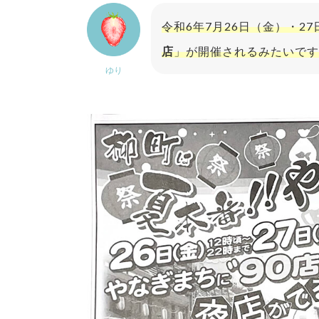
令和6年7月26日（金）・2
店
」が開催されるみたいです
ゆり