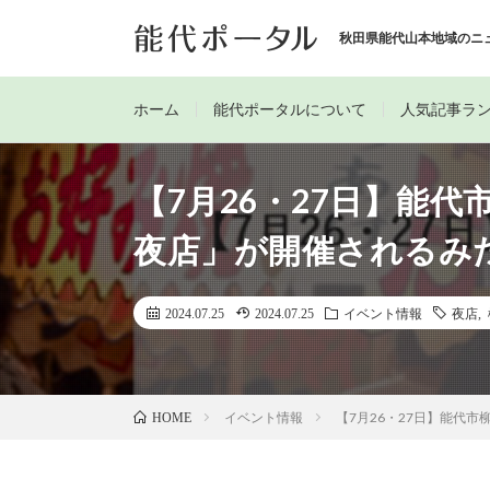
秋田県能代山本地域のニ
ホーム
能代ポータルについて
人気記事ラ
【7月26・27日】能代
夜店」が開催されるみ
2024.07.25
2024.07.25
イベント情報
夜店
,
イベント情報
【7月26・27日】能代
HOME