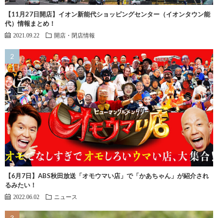
【11月27日開店】イオン新能代ショッピングセンター（イオンタウン能
代）情報まとめ！
2021.09.22
開店・閉店情報
【6月7日】ABS秋田放送「オモウマい店」で「かあちゃん」が紹介され
るみたい！
2022.06.02
ニュース