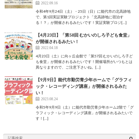
2022.09.16
令和4年9月24日（土）・25日（日）に能代市の北高跡地
で、第1回実証実験プロジェクト「北高跡地に宿泊す
る！？」が開催されるみたいです！実証実験プロジ[…]
【4月23日】「第58回 むかいのしろ子ども食堂」
が開催されるみたい！
2022.04.18
4月23日（土）に向ヶ丘会館で「第57回 むかいのしろ子ど
も食堂」が開催されるみたいです！開催場所がいつもとは
異なりますので、ご注意下さいね。[…]
【9月9日】能代市勤労青少年ホームで「グラフィ
ック・レコーディング講座」が開催されるみた
い！
2023.08.24
令和5年9月9日（土）に能代市勤労青少年ホーム2階で「グ
ラフィック・レコーディング講座」が開催されるみたいで
す！[…]