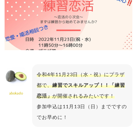
令和4年11月23日（水・祝）にプラザ
都で、
練習でスキルアップ！！「練習
abokado
恋活」
が開催されるみたいです！
参加申込は11月13日（日）までですの
でお早めに！