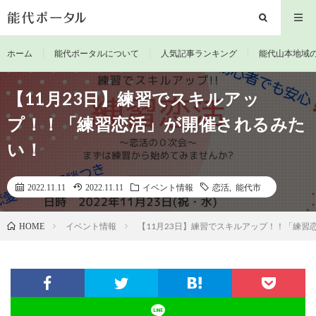
ホーム
能代ポータルについて
人気記事ランキング
能代山本地域
【11月23日】練習でスキルアッ
プ！！「練習恋活」が開催されるみた
い！
2022.11.11
2022.11.11
イベント情報
恋活
,
能代市
イベント情報
【11月23日】練習でスキルアップ！！「練習
HOME