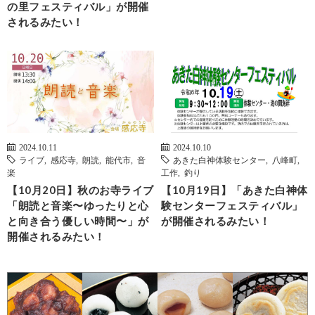
の里フェスティバル」が開催
されるみたい！
2024.10.11
2024.10.10
ライブ
,
感応寺
,
朗読
,
能代市
,
音
あきた白神体験センター
,
八峰町
,
楽
工作
,
釣り
【10月20日】秋のお寺ライブ
【10月19日】「あきた白神体
「朗読と音楽〜ゆったりと心
験センターフェスティバル」
と向き合う優しい時間〜」が
が開催されるみたい！
開催されるみたい！