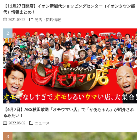
【11月27日開店】イオン新能代ショッピングセンター（イオンタウン能
代）情報まとめ！
2021.09.22
開店・閉店情報
【6月7日】ABS秋田放送「オモウマい店」で「かあちゃん」が紹介され
るみたい！
2022.06.02
ニュース