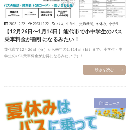
2023.12.22
2023.12.22
バス
,
中学生
,
交通機関
,
冬休み
,
小学生
【12月26日〜1月14日】能代市で小中学生のバス
乗車料金が割引になるみたい！
能代市で12月26日（火）から来年の1月14日（日）まで、小学生・中
学生のバス乗車料金がお得になるみたいです！
続きを読む
ニュース