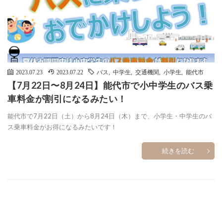
2023.07.23
2023.07.22
バス
,
中学生
,
交通機関
,
小学生
,
能代市
【7月22日〜8月24日】能代市で小中学生のバス乗
車料金が割引になるみたい！
能代市で7月22日（土）から8月24日（木）まで、小学生・中学生のバ
ス乗車料金がお得になるみたいです！
続きを読む