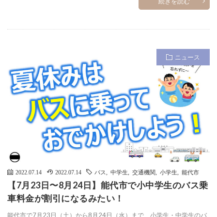
続きを読む
ニュース
2022.07.14
2022.07.14
バス
,
中学生
,
交通機関
,
小学生
,
能代市
【7月23日〜8月24日】能代市で小中学生のバス乗
車料金が割引になるみたい！
能代市で7月23日（土）から8月24日（水）まで、小学生・中学生のバ