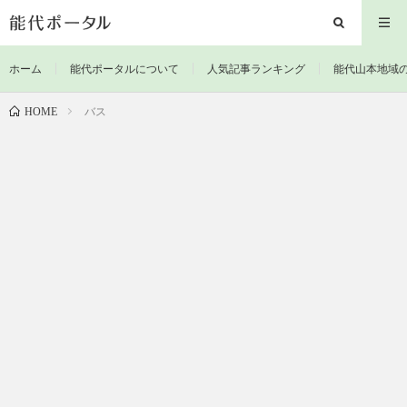
ホーム
能代ポータルについて
人気記事ランキング
能代山本地域
バス
HOME