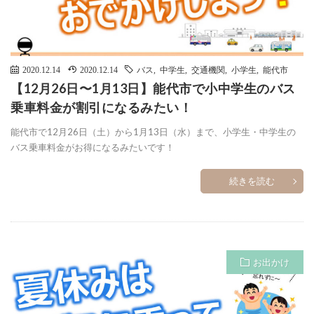
2020.12.14
2020.12.14
バス
,
中学生
,
交通機関
,
小学生
,
能代市
【12月26日〜1月13日】能代市で小中学生のバス
乗車料金が割引になるみたい！
能代市で12月26日（土）から1月13日（水）まで、小学生・中学生の
バス乗車料金がお得になるみたいです！
続きを読む
お出かけ