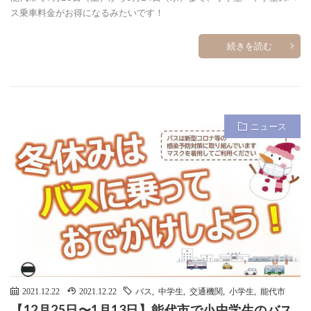
ス乗車料金がお得になるみたいです！
続きを読む
ニュース
2021.12.22
2021.12.22
バス
,
中学生
,
交通機関
,
小学生
,
能代市
【12月25日〜1月13日】能代市で小中学生のバス