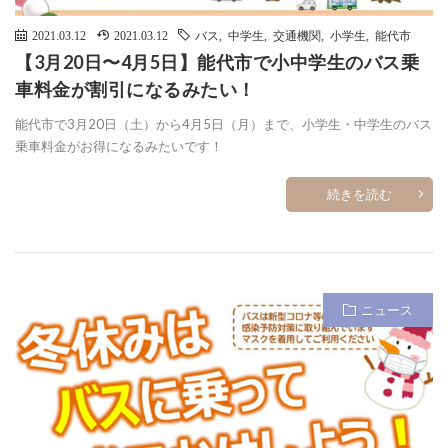
2021.03.12
2021.03.12
バス
,
中学生
,
交通機関
,
小学生
,
能代市
【3月20日〜4月5日】能代市で小中学生のバス乗
車料金が割引になるみたい！
能代市で3月20日（土）から4月5日（月）まで、小学生・中学生のバス
乗車料金がお得になるみたいです！
続きを読む
ニュース