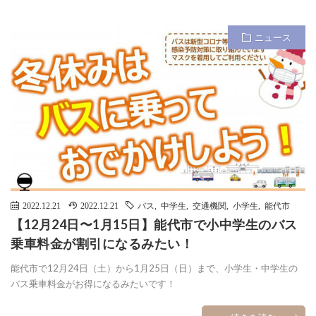
ニュース
2022.12.21
2022.12.21
バス
,
中学生
,
交通機関
,
小学生
,
能代市
【12月24日〜1月15日】能代市で小中学生のバス
乗車料金が割引になるみたい！
能代市で12月24日（土）から1月25日（日）まで、小学生・中学生の
バス乗車料金がお得になるみたいです！