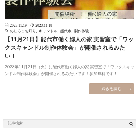
2023.11.19
2023.11.18
のしろまち灯り
,
キャンドル
,
能代市
,
製作体験
【11月21日】能代市働く婦人の家 実習室で「ワッ
クスキャンドル制作体験会」が開催されるみた
い！
2023年11月21日（火）に能代市働く婦人の家 実習室で「ワックスキャ
ンドル制作体験会」が開催されるみたいです！参加無料です！
続きを読む