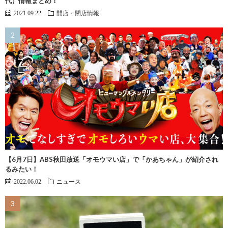
代）情報まとめ！
2021.09.22
開店・閉店情報
【6月7日】ABS秋田放送「オモウマい店」で「かあちゃん」が紹介され
るみたい！
2022.06.02
ニュース