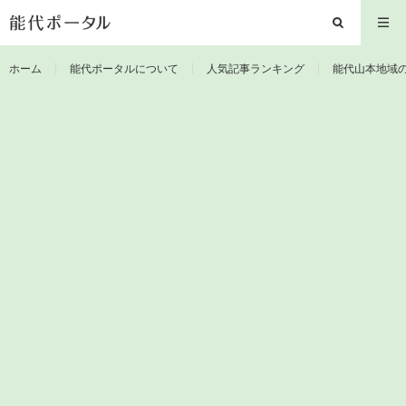
ホーム
能代ポータルについて
人気記事ランキング
能代山本地域