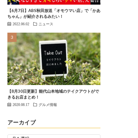
【6月7日】ABS秋田放送「オモウマい店」で「かあ
ちゃん」が紹介されるみたい！
2022.06.02
ニュース
【8月30日更新】能代山本地域のテイクアウトがで
きるお店まとめ！
2020.08.17
グルメ情報
アーカイブ