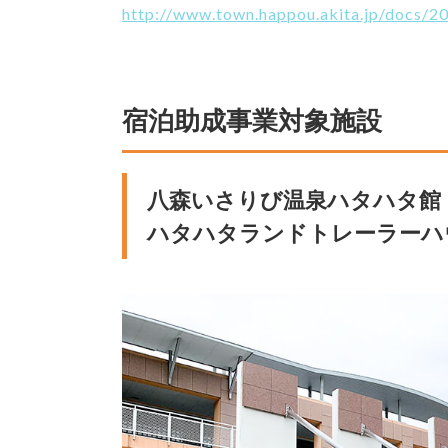
http://www.town.happou.akita.jp/docs/
宿泊助成事業対象施設
八森いさりび温泉ハタハタ館
ハタハタランドトレーラーハ