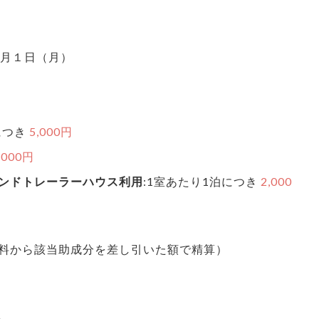
３月１日（月）
につき
5,000円
,000円
ンドトレーラーハウス利用
:1室あたり1泊につき
2,000
料から該当助成分を差し引いた額で精算）