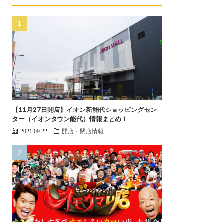
【11月27日開店】イオン新能代ショッピングセン
ター（イオンタウン能代）情報まとめ！
2021.09.22
開店・閉店情報