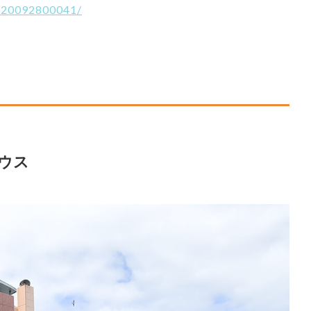
2020092800041/
ウス