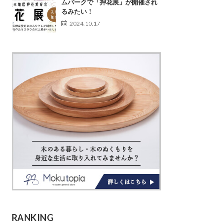
ムパークで「押花展」が開催され
るみたい！
2024.10.17
RANKING