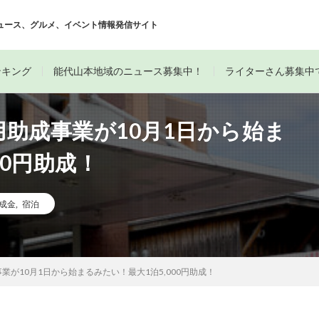
ュース、グルメ、イベント情報発信サイト
ンキング
能代山本地域のニュース募集中！
ライターさん募集中
助成事業が10月1日から始ま
00円助成！
成金
,
宿泊
が10月1日から始まるみたい！最大1泊5,000円助成！