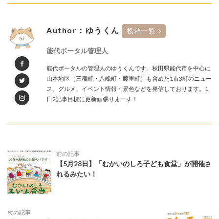
Author：ゆうくん
投稿一覧
能代ポータル管理人
能代ポータルの管理人のゆうくんです。秋田県能代市を中心に
山本地区（三種町・八峰町・藤里町）も含めた1市3町のニュー
ス、グルメ、イベント情報・景色などを発信しております。1
日2記事目標に更新頑張りまーす！
前の記事
【5月28日】「むかいのしろ子ども食堂」が開催さ
れるみたい！
次の記事