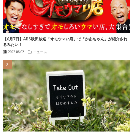
【6月7日】ABS秋田放送「オモウマい店」で「かあちゃん」が紹介され
るみたい！
2022.06.02
ニュース