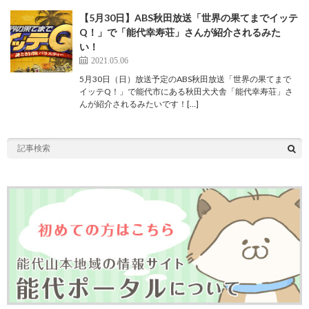
【5月30日】ABS秋田放送「世界の果てまでイッテ
Q！」で「能代幸寿荘」さんが紹介されるみた
い！
2021.05.06
5月30日（日）放送予定のABS秋田放送「世界の果てまで
イッテQ！」で能代市にある秋田犬犬舎「能代幸寿荘」さ
んが紹介されるみたいです！[…]