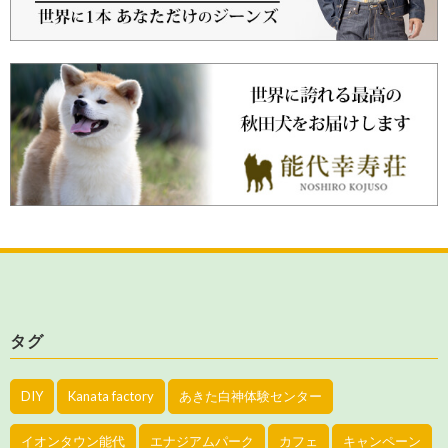
タグ
DIY
Kanata factory
あきた白神体験センター
イオンタウン能代
エナジアムパーク
カフェ
キャンペーン