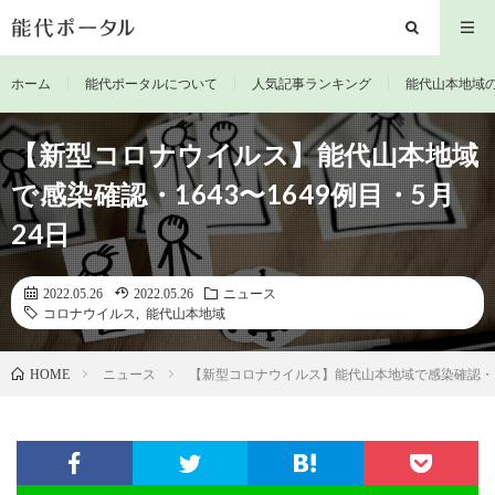
ホーム
能代ポータルについて
人気記事ランキング
能代山本地域
【新型コロナウイルス】能代山本地域
で感染確認・1643〜1649例目・5月
24日
2022.05.26
2022.05.26
ニュース
コロナウイルス
,
能代山本地域
ニュース
【新型コロナウイルス】能代山本地域で感染確認・164
HOME