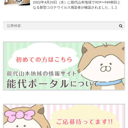
2022年4月20日（水）に能代山本地域で929〜949例目と
なる新型コロナウイルス感染者が確認されました。[…]