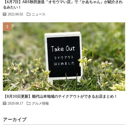
【6月7日】ABS秋田放送「オモウマい店」で「かあちゃん」が紹介され
るみたい！
2022.06.02
ニュース
【8月30日更新】能代山本地域のテイクアウトができるお店まとめ！
2020.08.17
グルメ情報
アーカイブ