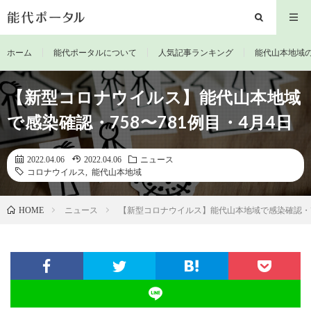
ホーム
能代ポータルについて
人気記事ランキング
能代山本地域
【新型コロナウイルス】能代山本地域
で感染確認・758〜781例目・4月4日
2022.04.06
2022.04.06
ニュース
コロナウイルス
,
能代山本地域
ニュース
【新型コロナウイルス】能代山本地域で感染確認・75
HOME