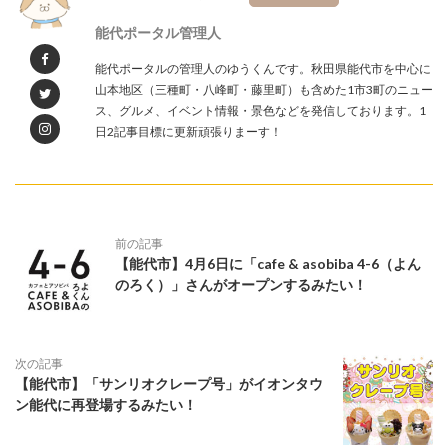
能代ポータル管理人
能代ポータルの管理人のゆうくんです。秋田県能代市を中心に
山本地区（三種町・八峰町・藤里町）も含めた1市3町のニュー
ス、グルメ、イベント情報・景色などを発信しております。1
日2記事目標に更新頑張りまーす！
前の記事
【能代市】4月6日に「cafe & asobiba 4-6（よん
のろく）」さんがオープンするみたい！
次の記事
【能代市】「サンリオクレープ号」がイオンタウ
ン能代に再登場するみたい！