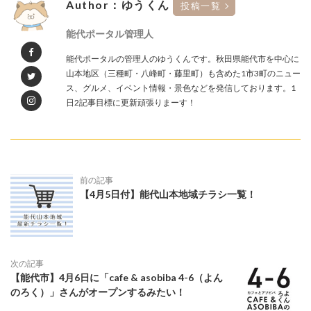
Author：ゆうくん
投稿一覧
能代ポータル管理人
能代ポータルの管理人のゆうくんです。秋田県能代市を中心に
山本地区（三種町・八峰町・藤里町）も含めた1市3町のニュー
ス、グルメ、イベント情報・景色などを発信しております。1
日2記事目標に更新頑張りまーす！
前の記事
【4月5日付】能代山本地域チラシ一覧！
次の記事
【能代市】4月6日に「cafe & asobiba 4-6（よん
のろく）」さんがオープンするみたい！