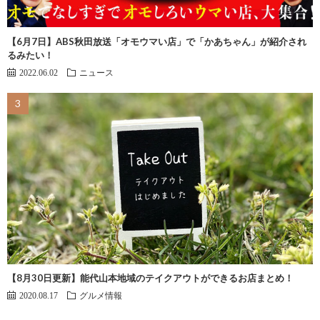
【6月7日】ABS秋田放送「オモウマい店」で「かあちゃん」が紹介され
るみたい！
2022.06.02
ニュース
【8月30日更新】能代山本地域のテイクアウトができるお店まとめ！
2020.08.17
グルメ情報