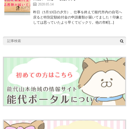
2020.05.14
昨日（5月13日の夕方）、仕事を終えて能代市内の自宅へ
戻ると特別定額給付金の申請書類が届いてました！印象と
しては思っていたより早くてビックリ。他の市町[…]