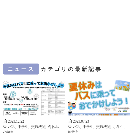
ニュース
カテゴリの最新記事
2023.12.22
2023.07.23
バス
,
中学生
,
交通機関
,
冬休み
,
バス
,
中学生
,
交通機関
,
小学生
,
小学生
能代市