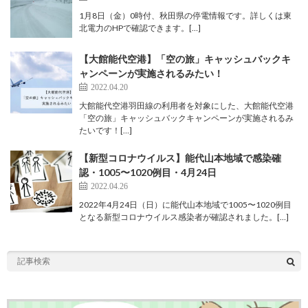
1月8日（金）0時付、秋田県の停電情報です。詳しくは東
北電力のHPで確認できます。[…]
【大館能代空港】「空の旅」キャッシュバックキ
ャンペーンが実施されるみたい！
2022.04.20
大館能代空港羽田線の利用者を対象にした、大館能代空港
「空の旅」キャッシュバックキャンペーンが実施されるみ
たいです！[…]
【新型コロナウイルス】能代山本地域で感染確
認・1005〜1020例目・4月24日
2022.04.26
2022年4月24日（日）に能代山本地域で1005〜1020例目
となる新型コロナウイルス感染者が確認されました。[…]