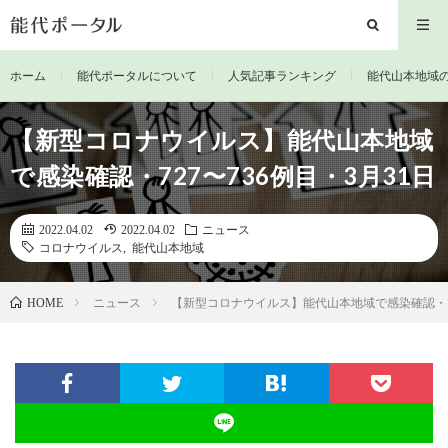
ホーム
能代ポータルについて
人気記事ランキング
能代山本地域
【新型コロナウイルス】能代山本地域
で感染確認・727〜736例目・3月31日
2022.04.02
2022.04.02
ニュース
コロナウイルス
,
能代山本地域
ニュース
【新型コロナウイルス】能代山本地域で感染確認・72
HOME