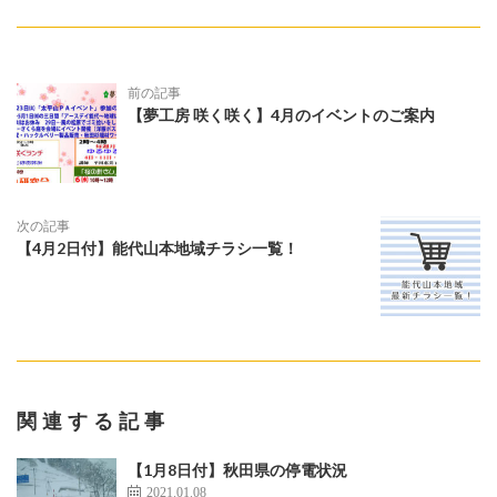
前の記事
【夢工房 咲く咲く】4月のイベントのご案内
次の記事
【4月2日付】能代山本地域チラシ一覧！
関連する記事
【1月8日付】秋田県の停電状況
2021.01.08