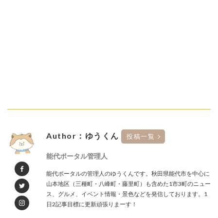
Author：ゆうくん
投稿一覧
能代ポータル管理人
能代ポータルの管理人のゆうくんです。秋田県能代市を中心に
山本地区（三種町・八峰町・藤里町）も含めた1市3町のニュー
ス、グルメ、イベント情報・景色などを発信しております。1
日2記事目標に更新頑張りまーす！