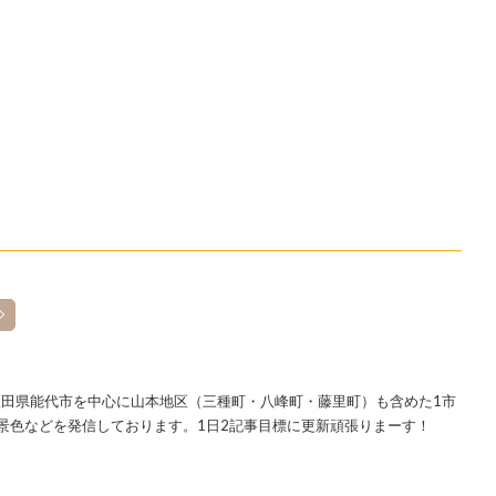
田県能代市を中心に山本地区（三種町・八峰町・藤里町）も含めた1市
景色などを発信しております。1日2記事目標に更新頑張りまーす！