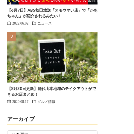
【6月7日】ABS秋田放送「オモウマい店」で「かあ
ちゃん」が紹介されるみたい！
2022.06.02
ニュース
【8月30日更新】能代山本地域のテイクアウトがで
きるお店まとめ！
2020.08.17
グルメ情報
アーカイブ