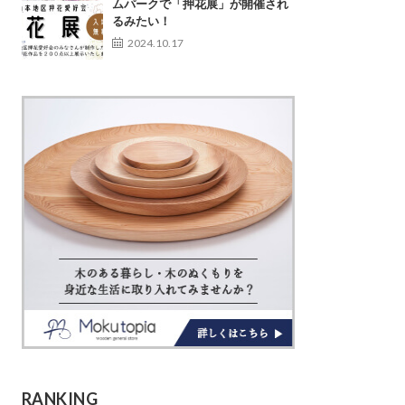
ムパークで「押花展」が開催され
るみたい！
2024.10.17
RANKING