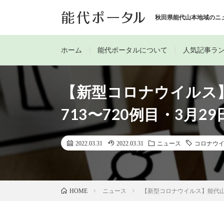
秋田県能代山本地域のニ
ホーム
能代ポータルについて
人気記事ラ
【新型コロナウイルス
713〜720例目・3月29
2022.03.31
2022.03.31
ニュース
コロナウ
ニュース
【新型コロナウイルス】能代山本
HOME