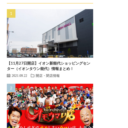
【11月27日開店】イオン新能代ショッピングセン
ター（イオンタウン能代）情報まとめ！
2021.09.22
開店・閉店情報