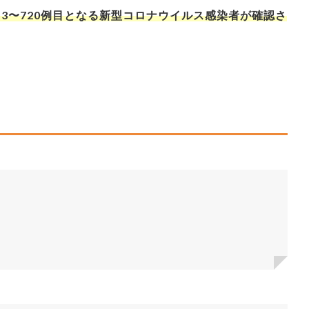
713〜720例目となる新型コロナウイルス感染者が確認さ