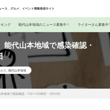
ュース、グルメ、イベント情報発信サイト
ンキング
能代山本地域のニュース募集中！
ライターさん募集中
】能代山本地域で感染確認・
日
イルス
,
能代山本地域
地域で感染確認・713〜720例目・3月29日