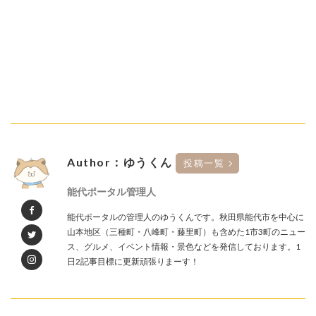
Author：ゆうくん
投稿一覧
能代ポータル管理人
能代ポータルの管理人のゆうくんです。秋田県能代市を中心に
山本地区（三種町・八峰町・藤里町）も含めた1市3町のニュー
ス、グルメ、イベント情報・景色などを発信しております。1
日2記事目標に更新頑張りまーす！