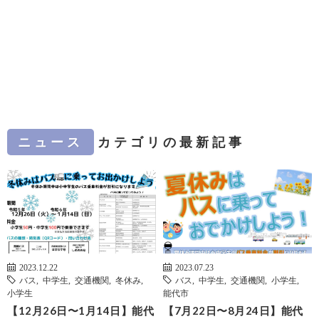
ニュース
カテゴリの最新記事
2023.12.22
2023.07.23
バス
,
中学生
,
交通機関
,
冬休み
,
バス
,
中学生
,
交通機関
,
小学生
,
小学生
能代市
【12月26日〜1月14日】能代
【7月22日〜8月24日】能代