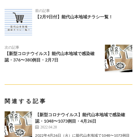
前の記事
【2月9日付】能代山本地域チラシ一覧！
次の記事
【新型コロナウイルス】能代山本地域で感染確
認・376〜380例目・2月7日
関連する記事
【新型コロナウイルス】能代山本地域で感染確
認・1048〜1073例目・4月26日
2022.04.28
2022年4月26日（火）に能代山本地域で1048〜1073例目