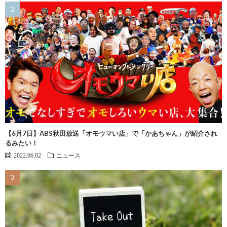
【6月7日】ABS秋田放送「オモウマい店」で「かあちゃん」が紹介され
るみたい！
2022.06.02
ニュース