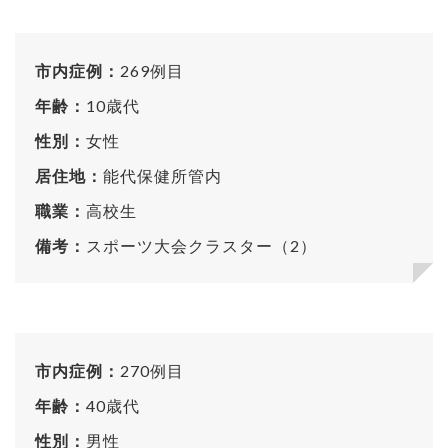
市内症例：
269例目
年齢：
10歳代
性別：
女性
居住地：
能代保健所管内
職業：
高校生
備考：
スポーツ大会クラスター（2）
市内症例：
270例目
年齢：
40歳代
性別：
男性