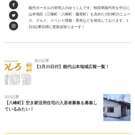
能代ポータルの管理人のゆうくんです。秋田県能代市を中心に
山本地区（三種町・八峰町・藤里町）も含めた1市3町のニュー
ス、グルメ、イベント情報・景色などを発信しております。1
日2記事目標に更新頑張りまーす！
前の記事
【1月25日付】能代山本地域広報一覧！
次の記事
【八峰町】空き家活用住宅の入居者募集を募集し
ているみたい！