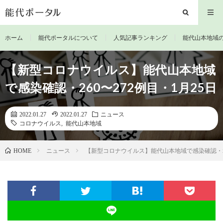
ホーム
能代ポータルについて
人気記事ランキング
能代山本地域
【新型コロナウイルス】能代山本地域
で感染確認・260〜272例目・1月25日
2022.01.27
2022.01.27
ニュース
コロナウイルス
,
能代山本地域
ニュース
【新型コロナウイルス】能代山本地域で感染確認・26
HOME