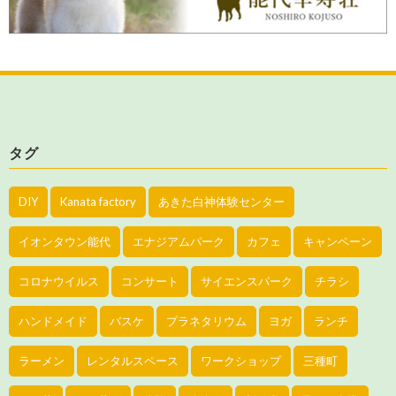
タグ
DIY
Kanata factory
あきた白神体験センター
イオンタウン能代
エナジアムパーク
カフェ
キャンペーン
コロナウイルス
コンサート
サイエンスパーク
チラシ
ハンドメイド
バスケ
プラネタリウム
ヨガ
ランチ
ラーメン
レンタルスペース
ワークショップ
三種町