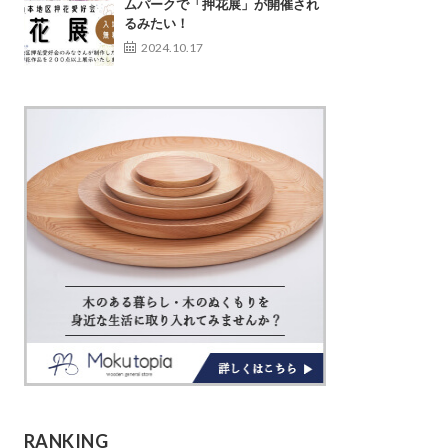
ムパークで「押花展」が開催され
るみたい！
2024.10.17
RANKING