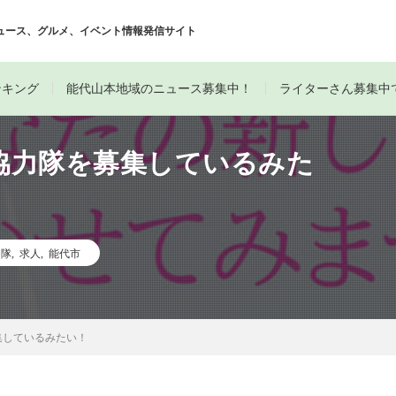
ュース、グルメ、イベント情報発信サイト
ンキング
能代山本地域のニュース募集中！
ライターさん募集中
協力隊を募集しているみた
力隊
,
求人
,
能代市
集しているみたい！