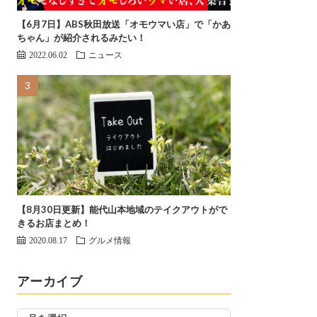
【6月7日】ABS秋田放送「オモウマい店」で「かあ
ちゃん」が紹介されるみたい！
2022.06.02
ニュース
【8月30日更新】能代山本地域のテイクアウトがで
きるお店まとめ！
2020.08.17
グルメ情報
アーカイブ