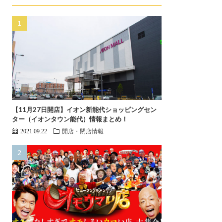
【11月27日開店】イオン新能代ショッピングセン
ター（イオンタウン能代）情報まとめ！
2021.09.22
開店・閉店情報