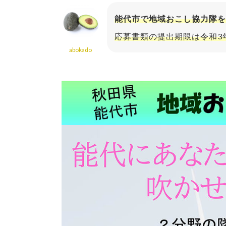
能代市で地域おこし協力隊を
応募書類の提出期限は令和3
abokado