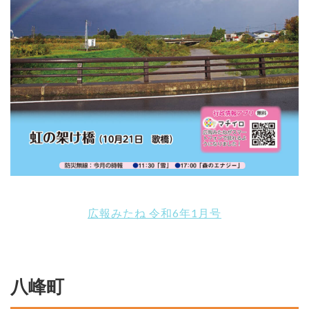
広報みたね 令和6年1月号
八峰町