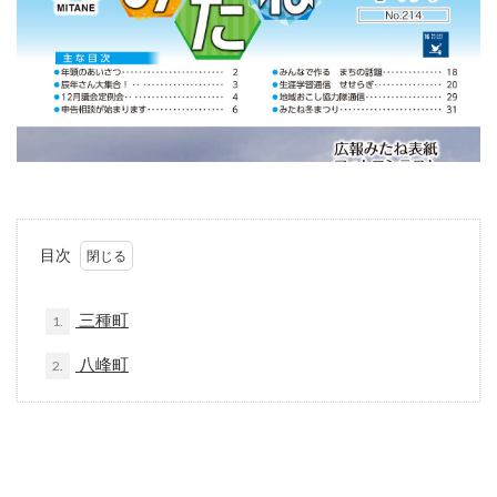
目次
三種町
1.
八峰町
2.