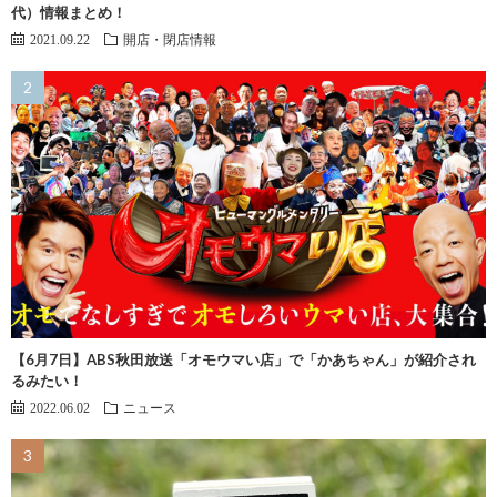
代）情報まとめ！
2021.09.22
開店・閉店情報
【6月7日】ABS秋田放送「オモウマい店」で「かあちゃん」が紹介され
るみたい！
2022.06.02
ニュース