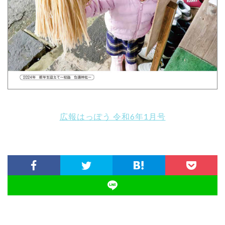
広報はっぽう 令和6年1月号