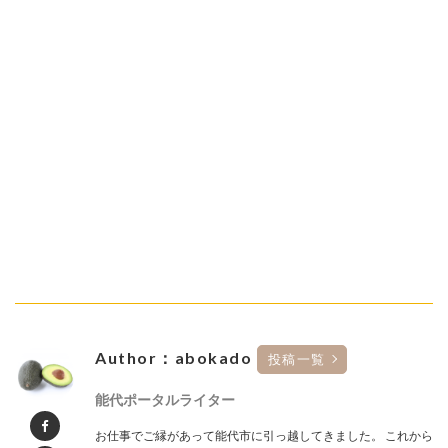
Author：abokado
投稿一覧
能代ポータルライター
お仕事でご縁があって能代市に引っ越してきました。 これから