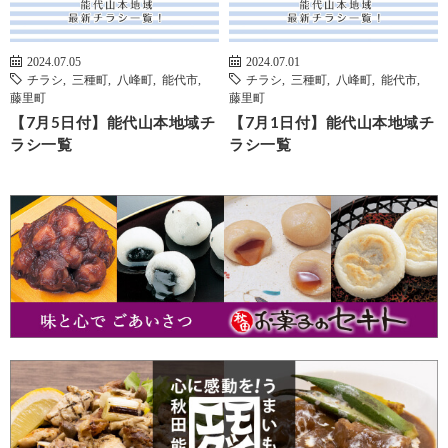
2024.07.05
2024.07.01
チラシ
,
三種町
,
八峰町
,
能代市
,
チラシ
,
三種町
,
八峰町
,
能代市
,
藤里町
藤里町
【7月5日付】能代山本地域チ
【7月1日付】能代山本地域チ
ラシ一覧
ラシ一覧