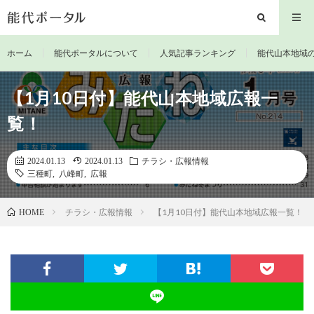
ホーム
能代ポータルについて
人気記事ランキング
能代山本地域
【1月10日付】能代山本地域広報一
覧！
2024.01.13
2024.01.13
チラシ・広報情報
三種町
,
八峰町
,
広報
チラシ・広報情報
【1月10日付】能代山本地域広報一覧！
HOME