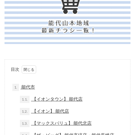
目次
能代市
1.
【イオンタウン】 能代店
1.1.
【イオン】 能代店
1.2.
【マックスバリュ】 能代北店
1.3.