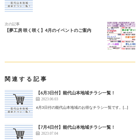
次の記事
【夢工房 咲く咲く】4月のイベントのご案内
関連する記事
【6月3日付】能代山本地域チラシ一覧！
2023.06.03
6月3日付の能代山本地域のお得なチラシ一覧です。[…]
【7月4日付】能代山本地域チラシ一覧！
2023.07.04