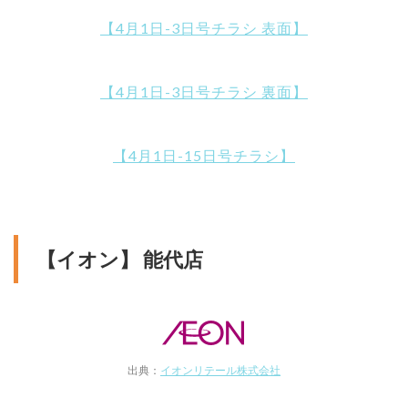
【4月1日-3日号チラシ 表面】
【4月1日-3日号チラシ 裏面】
【4月1日-15日号チラシ】
【イオン】 能代店
出典：
イオンリテール株式会社