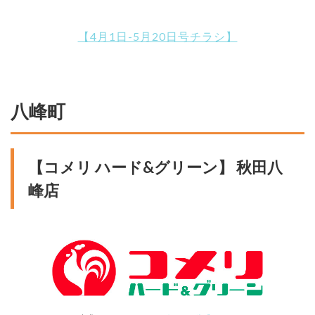
【4月1日-5月20日号チラシ】
八峰町
【コメリ ハード&グリーン】 秋田八
峰店