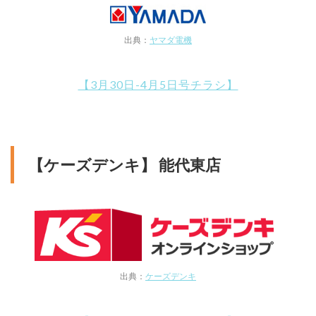
出典：
ヤマダ電機
【3月30日-4月5日号チラシ】
【ケーズデンキ】 能代東店
出典：
ケーズデンキ