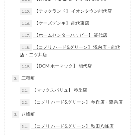
【テックランド】 イオンタウン能代店
1.15.
【ケーズデンキ】 能代東店
1.16.
【ホームセンターハッピー】 能代店
1.17.
【コメリ ハード&グリーン】 浅内店・能代
1.18.
店・二ツ井店
【DCM ホーマック】 能代店
1.19.
三種町
2.
【マックスバリュ】 琴丘店
2.1.
【コメリ ハード&グリーン】 琴丘店・森岳店
2.2.
八峰町
3.
【コメリ ハード&グリーン】 秋田八峰店
3.1.