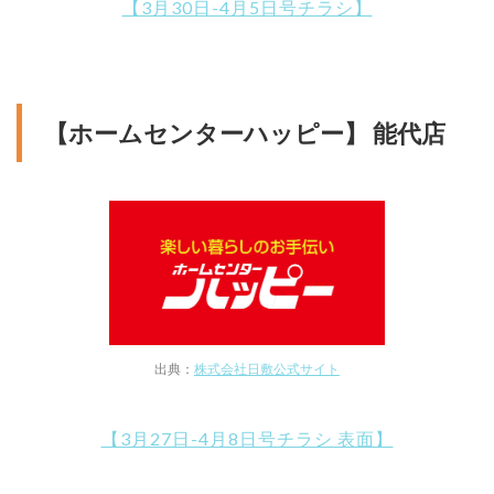
【3月30日-4月5日号チラシ】
【ホームセンターハッピー】 能代店
出典：
株式会社日敷公式サイト
【3月27日-4月8日号チラシ 表面】