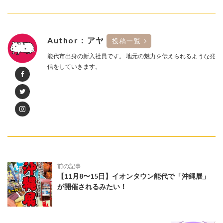
Author：アヤ
投稿一覧
能代市出身の新入社員です。 地元の魅力を伝えられるような発
信をしていきます。
前の記事
【11月8〜15日】イオンタウン能代で「沖縄展」
が開催されるみたい！