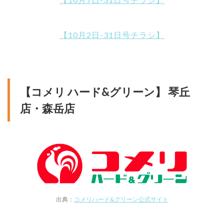
【10月2日-31日号チラシ】
【コメリ ハード&グリーン】 琴丘
店・森岳店
出典：
コメリハード&グリーン公式サイト