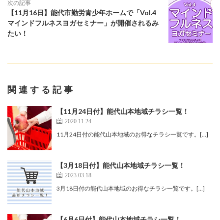
次の記事
【11月16日】能代市勤労青少年ホームで「Vol.4
マインドフルネスヨガセミナー」が開催されるみ
たい！
関連する記事
【11月24日付】能代山本地域チラシ一覧！
2020.11.24
11月24日付の能代山本地域のお得なチラシ一覧です。[…]
【3月18日付】能代山本地域チラシ一覧！
2023.03.18
3月18日付の能代山本地域のお得なチラシ一覧です。[…]
【6月6日付】能代山本地域チラシ一覧！