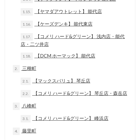
【ヤマダアウトレット】 能代店
1.15.
【ケーズデンキ】 能代東店
1.16.
【コメリ ハード&グリーン】 浅内店・能代
1.17.
店・二ツ井店
【DCM ホーマック】 能代店
1.18.
三種町
2.
【マックスバリュ】 琴丘店
2.1.
【コメリ ハード&グリーン】 琴丘店・森岳店
2.2.
八峰町
3.
【コメリ ハード&グリーン】 峰浜店
3.1.
藤里町
4.