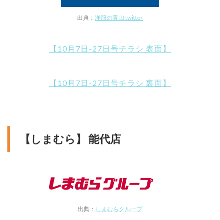
出典：
洋服の青山 twitter
【10月7日-27日号チラシ 表面】
【10月7日-27日号チラシ 裏面】
【しまむら】 能代店
出典：
しまむらグループ