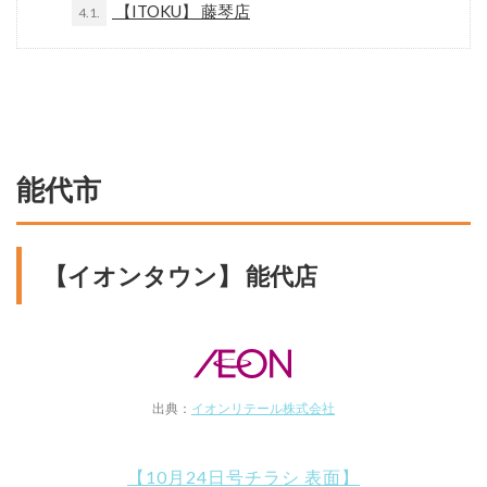
【ITOKU】 藤琴店
4.1.
能代市
【イオンタウン】 能代店
出典：
イオンリテール株式会社
【10月24日号チラシ 表面】