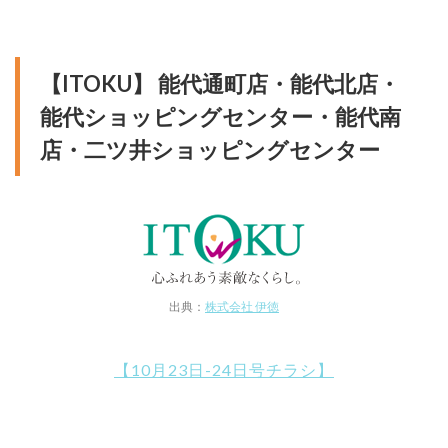
【ITOKU】 能代通町店・能代北店・
能代ショッピングセンター・能代南
店・二ツ井ショッピングセンター
出典：
株式会社 伊徳
【10月23日-24日号チラシ】