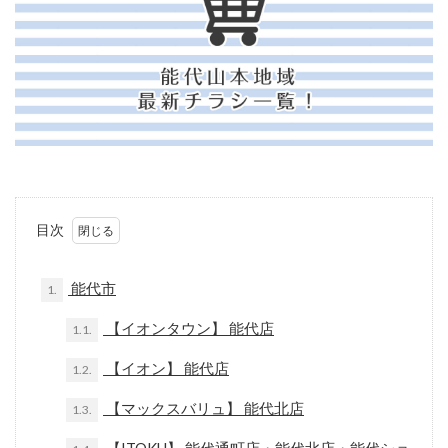
目次
能代市
1.
【イオンタウン】 能代店
1.1.
【イオン】 能代店
1.2.
【マックスバリュ】 能代北店
1.3.