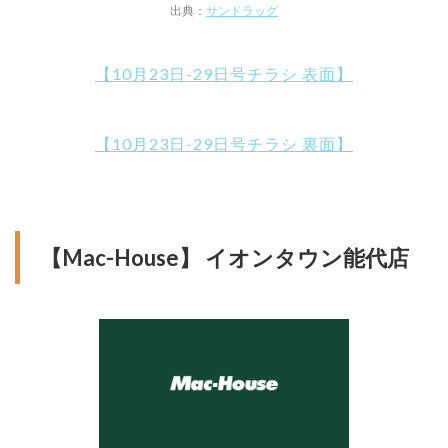
出典：
サンドラッグ
【10月23日-29日号チラシ 表面】
【10月23日-29日号チラシ 裏面】
【Mac-House】 イオンタウン能代店