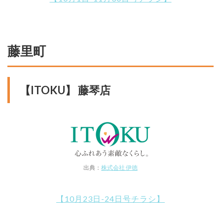
藤里町
【ITOKU】 藤琴店
出典：
株式会社 伊徳
【10月23日-24日号チラシ】