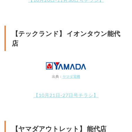
【テックランド】 イオンタウン能代
店
出典：
ヤマダ電機
【10月21日-27日号チラシ】
【ヤマダアウトレット】 能代店