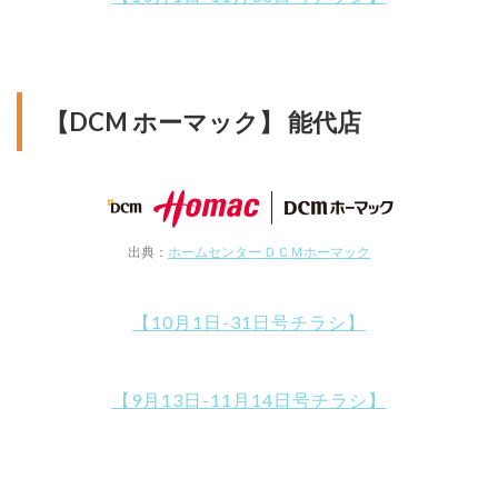
【DCM ホーマック】 能代店
出典：
ホームセンター ＤＣＭホーマック
【10月1日-31日号チラシ】
【9月13日-11月14日号チラシ】