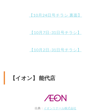
【10月24日号チラシ 裏面】
【10月7日-31日号チラシ】
【10月2日-31日号チラシ】
【イオン】 能代店
出典：
イオンリテール株式会社