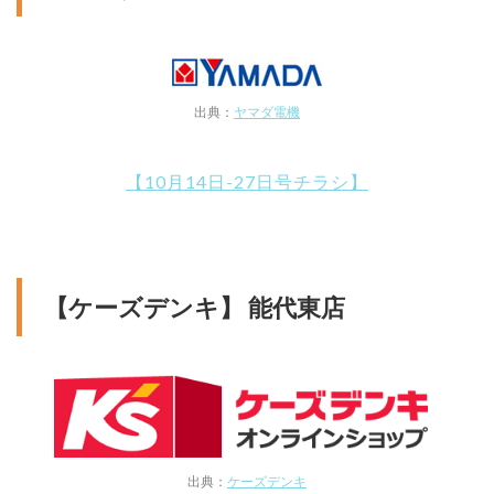
出典：
ヤマダ電機
【10月14日-27日号チラシ】
【ケーズデンキ】 能代東店
出典：
ケーズデンキ