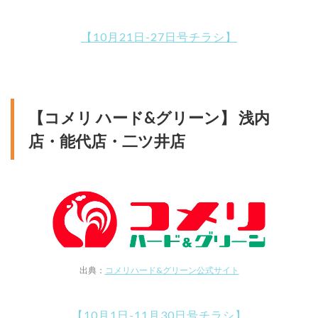
【10月21日-27日号チラシ】
【コメリ ハード&グリーン】 浅内
店・能代店・二ツ井店
出典：
コメリハード&グリーン公式サイト
【10月1日-11月30日号チラシ】