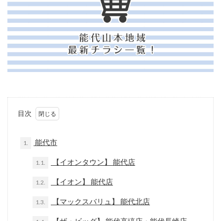
目次
能代市
1.
【イオンタウン】 能代店
1.1.
【イオン】 能代店
1.2.
【マックスバリュ】 能代北店
1.3.