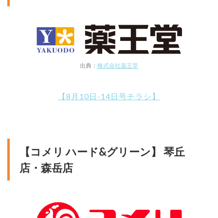
出典：
株式会社薬王堂
【8月10日-14日号チラシ】
【コメリ ハード&グリーン】 琴丘
店・森岳店