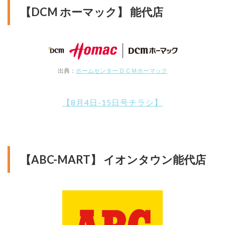
【DCM ホーマック】 能代店
出典：
ホームセンター ＤＣＭホーマック
【8月4日-15日号チラシ】
【ABC-MART】 イオンタウン能代店