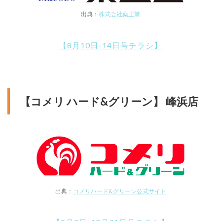
出典：
株式会社薬王堂
【8月10日-14日号チラシ】
【コメリ ハード&グリーン】 峰浜店
出典：
コメリハード&グリーン公式サイト