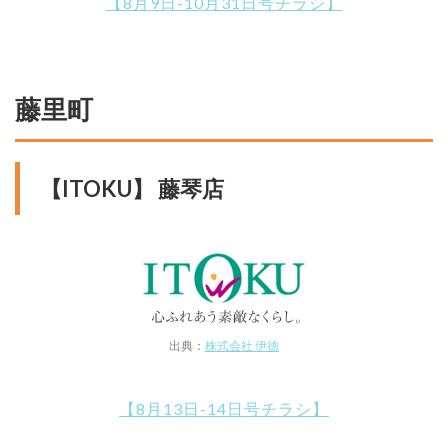
【8月9日-10月31日号チラシ】
藤里町
【ITOKU】 藤琴店
出典：
株式会社 伊徳
【8月13日-14日号チラシ】