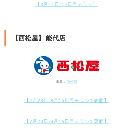
【8月11日-15日号チラシ】
【西松屋】 能代店
出典：
西松屋
【7月28日-8月16日号チラシ1 表面】
【7月28日-8月16日号チラシ1 裏面】