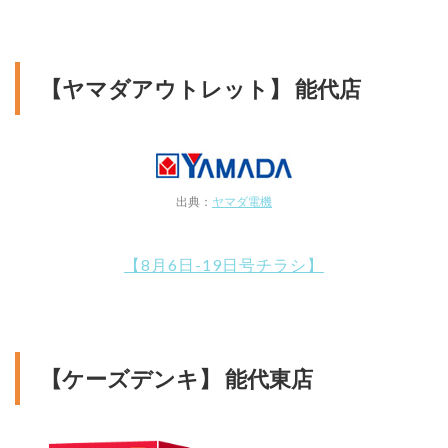
【ヤマダアウトレット】 能代店
出典：
ヤマダ電機
【8月6日-19日号チラシ】
【ケーズデンキ】 能代東店