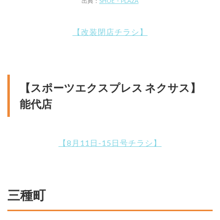
出典：
SHOE・PLAZA
【改装閉店チラシ】
【スポーツエクスプレス ネクサス】
能代店
【8月11日-15日号チラシ】
三種町