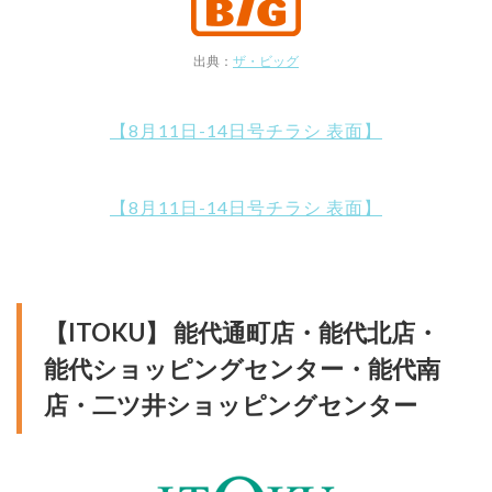
出典：
ザ・ビッグ
【8月11日-14日号チラシ 表面】
【8月11日-14日号チラシ 表面】
【ITOKU】 能代通町店・能代北店・
能代ショッピングセンター・能代南
店・二ツ井ショッピングセンター