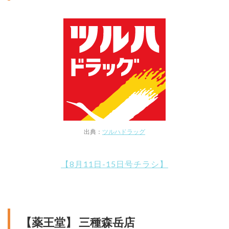
出典：
ツルハドラッグ
【8月11日-15日号チラシ】
【薬王堂】 三種森岳店