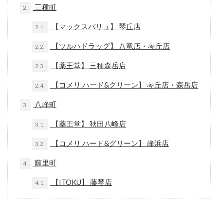
三種町
2.
【マックスバリュ】 琴丘店
2.1.
【ツルハドラッグ】 八竜店・琴丘店
2.2.
【薬王堂】 三種森岳店
2.3.
【コメリ ハード&グリーン】 琴丘店・森岳店
2.4.
八峰町
3.
【薬王堂】 秋田八峰店
3.1.
【コメリ ハード&グリーン】 峰浜店
3.2.
藤里町
4.
【ITOKU】 藤琴店
4.1.