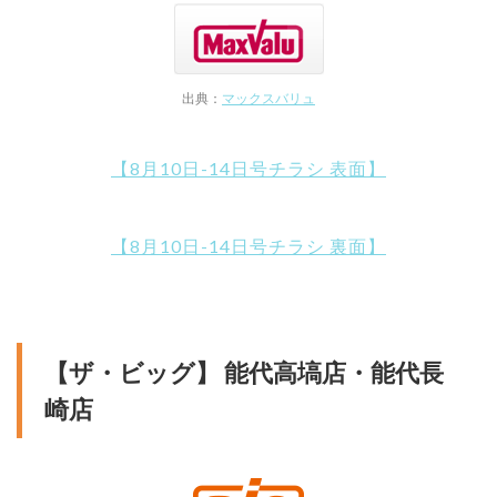
出典：
マックスバリュ
【8月10日-14日号チラシ 表面】
【8月10日-14日号チラシ 裏面】
【ザ・ビッグ】 能代高塙店・能代長
崎店