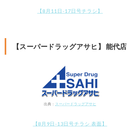
【8月11日-17日号チラシ】
【スーパードラッグアサヒ】 能代店
出典：
スーパードラッグアサヒ
【8月9日-13日号チラシ 表面】