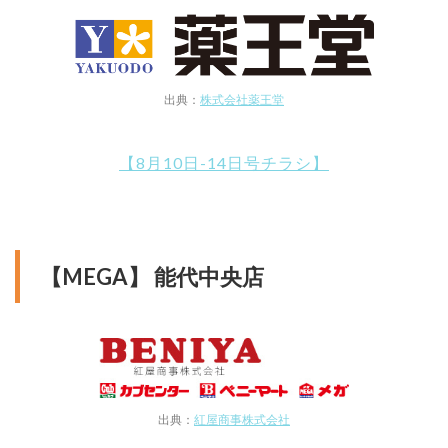
出典：
株式会社薬王堂
【8月10日-14日号チラシ】
【MEGA】 能代中央店
出典：
紅屋商事株式会社