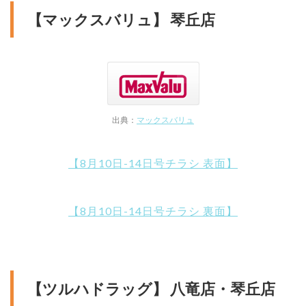
【マックスバリュ】 琴丘店
出典：
マックスバリュ
【8月10日-14日号チラシ 表面】
【8月10日-14日号チラシ 裏面】
【ツルハドラッグ】 八竜店・琴丘店