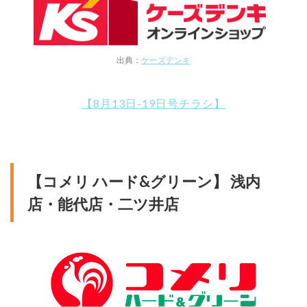
出典：
ケーズデンキ
【8月13日-19日号チラシ】
【コメリ ハード&グリーン】 浅内
店・能代店・二ツ井店