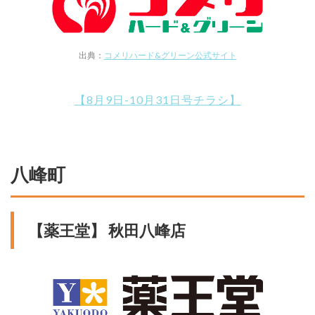
出典：
コメリハード&グリーン公式サイト
【8月9日-10月31日号チラシ】
八峰町
【薬王堂】 秋田八峰店