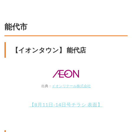
能代市
【イオンタウン】 能代店
出典：
イオンリテール株式会社
【8月11日-14日号チラシ 表面】