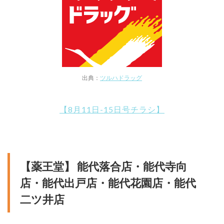
出典：
ツルハドラッグ
【8月11日-15日号チラシ】
【薬王堂】 能代落合店・能代寺向
店・能代出戸店・能代花園店・能代
二ツ井店