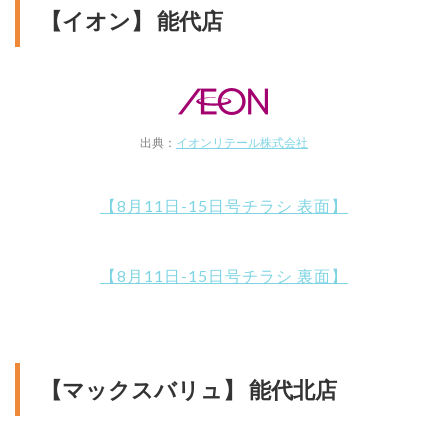
【イオン】 能代店
出典：
イオンリテール株式会社
【8月11日-15日号チラシ 表面】
【8月11日-15日号チラシ 裏面】
【マックスバリュ】 能代北店