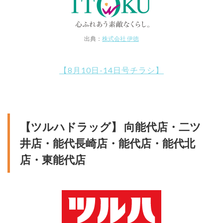
出典：
株式会社 伊徳
【8月10日-14日号チラシ】
【ツルハドラッグ】 向能代店・二ツ
井店・能代長崎店・能代店・能代北
店・東能代店