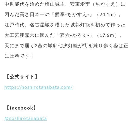
中世能代を治めた檜山城主、安東愛季（ちかすえ）に
因んだ高さ日本一の「愛季-ちかすえ-」（24.1m）。
江戸時代、名古屋城を模した城郭灯籠を初めて作った
大工宮腰嘉六に因んだ「嘉六-かろく-」（17.6ｍ）。
天にまで届く2基の城郭七夕灯籠が街を練り歩く姿は正
に圧巻です！
【公式サイト】
https://noshirotanabata.com/
【facebook】
@noshirotanabata