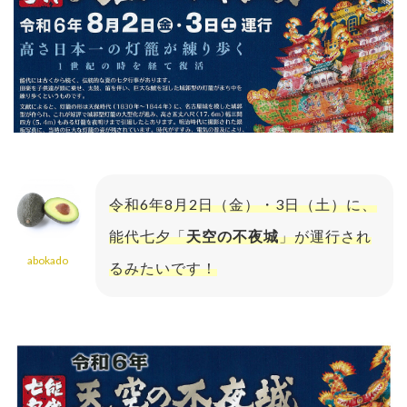
令和6年8月2日（金）・3日（土）に、
能代七夕「
天空の不夜城
」が運行され
abokado
るみたいです！