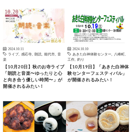
2024.10.11
2024.10.10
ライブ
,
感応寺
,
朗読
,
能代市
,
音
あきた白神体験センター
,
八峰町
,
楽
工作
,
釣り
【10月20日】秋のお寺ライブ
【10月19日】「あきた白神体
「朗読と音楽〜ゆったりと心
験センターフェスティバル」
と向き合う優しい時間〜」が
が開催されるみたい！
開催されるみたい！