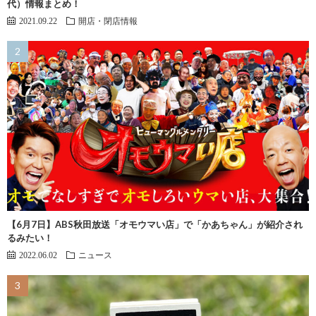
代）情報まとめ！
2021.09.22
開店・閉店情報
【6月7日】ABS秋田放送「オモウマい店」で「かあちゃん」が紹介され
るみたい！
2022.06.02
ニュース