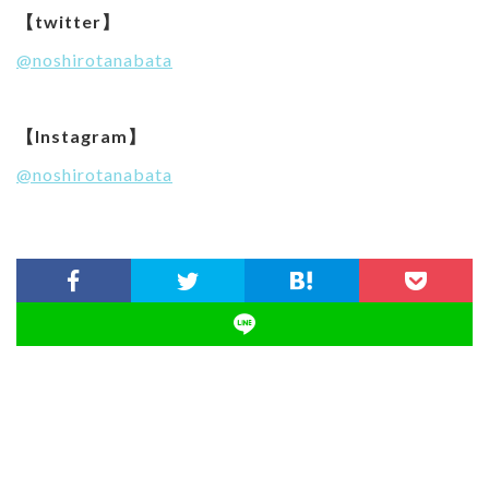
【twitter】
@noshirotanabata
【Instagram】
@noshirotanabata