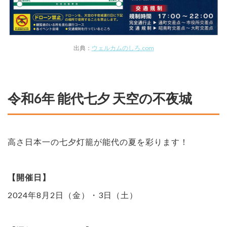
出典：
ウェルカムのしろ.com
令和6年 能代七夕 天空の不夜城
高さ日本一の七夕灯籠が能代の夏を彩ります！
【開催日】
2024年8月2日（金）・3日（土）