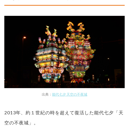
出典：
能代七夕 天空の不夜城
2013年、約１世紀の時を超えて復活した能代七夕「天
空の不夜城」。