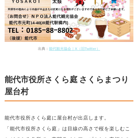
出典：
能代観光協会｜X（旧Twitter）
能代市役所さくら庭 さくらまつり
屋台村
能代市役所さくら庭に屋台村が出店します。
「能代市役所さくら庭」は目線の高さで桜を楽しむこ