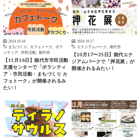
2024.10.18
2024.10.17
まちづくり
,
カフェトーク
,
ボラ
エナジアムパーク
,
能代市
ンティア
,
市民活動
,
能代市
【10月17〜25日】能代エナ
【11月16日】能代市市民活動
ジアムパークで「押花展」が
支援センターで「ボランティ
開催されるみたい！
ア・市民活動・まちづくり カ
フェトーク」が開催されるみ
たい！