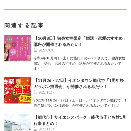
関連する記事
【10月8日】独身女性限定「婚活・恋愛のすすめ」
講座が開催されるみたい！
2022.09.06
令和4年10月8日（土）に能代市のR-fact.さんで、独身女性
限定「婚活・恋愛のすすめ」講座が開催されるみたいで
す！[…]
【11月26・27日】イオンタウン能代で「1周年祭
ガラポン抽選会」が開催されるみたい！
2022.11.17
2022年11月26・27日（土・日）、イオンタウン能代で「1
周年祭ガラポン抽選会」が開催されるみたいです！[…]
【能代市】サイエンスパーク・能代市子ども館1月
行事まとめ！
2023.12.24