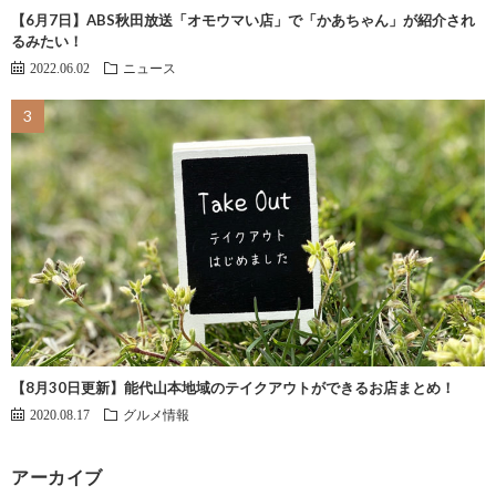
【6月7日】ABS秋田放送「オモウマい店」で「かあちゃん」が紹介され
るみたい！
2022.06.02
ニュース
【8月30日更新】能代山本地域のテイクアウトができるお店まとめ！
2020.08.17
グルメ情報
アーカイブ