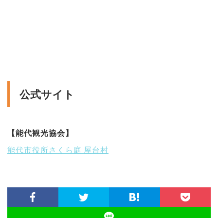
公式サイト
【能代観光協会】
能代市役所さくら庭 屋台村