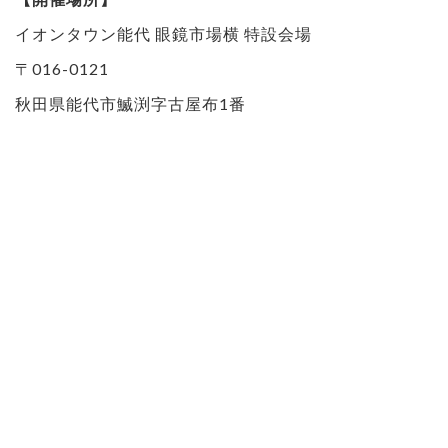
イオンタウン能代 眼鏡市場横 特設会場
〒016-0121
秋田県能代市鰄渕字古屋布1番