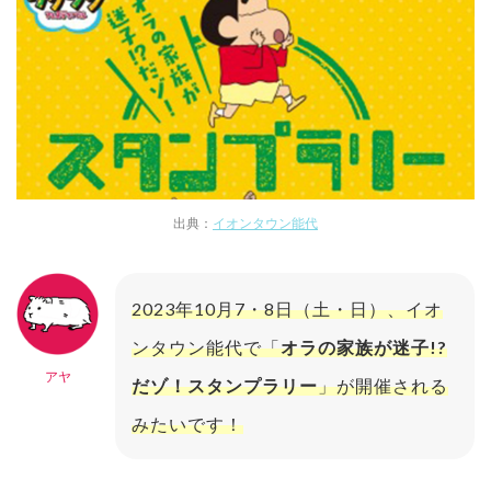
出典：
イオンタウン能代
2023年10月7・8日（土・日）、イオ
ンタウン能代で「
オラの家族が迷子!?
アヤ
だゾ！スタンプラリー
」が開催される
みたいです！