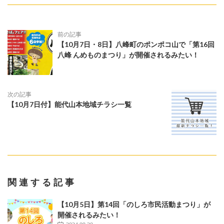
前の記事
【10月7日・8日】八峰町のポンポコ山で「第16回
八峰 んめものまつり」が開催されるみたい！
次の記事
【10月7日付】能代山本地域チラシ一覧
関連する記事
【10月5日】第14回「のしろ市民活動まつり」が
開催されるみたい！