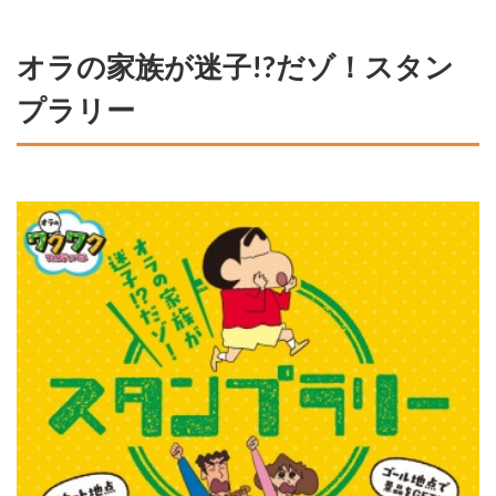
オラの家族が迷子!?だゾ！スタン
プラリー