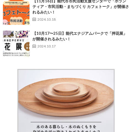
【11月16日】能代市市民活動支援センターで「ボラン
ティア・市民活動・まちづくり カフェトーク」が開催さ
れるみたい！
2024.10.18
【10月17〜25日】能代エナジアムパークで「押花展」
が開催されるみたい！
2024.10.17