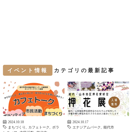
イベント情報
カテゴリの最新記事
2024.10.18
2024.10.17
まちづくり
,
カフェトーク
,
ボラ
エナジアムパーク
,
能代市