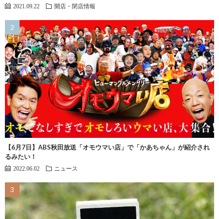
2021.09.22
開店・閉店情報
【6月7日】ABS秋田放送「オモウマい店」で「かあちゃん」が紹介され
るみたい！
2022.06.02
ニュース