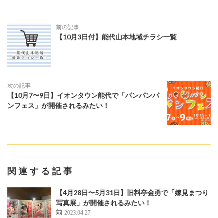
前の記事
【10月3日付】能代山本地域チラシ一覧
次の記事
【10月7〜9日】イオンタウン能代で「パンパンパ
ンフェス」が開催されるみたい！
関連する記事
【4月28日〜5月31日】旧料亭金勇で「嫁見まつり
写真展」が開催されるみたい！
2023.04.27