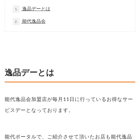
逸品デーとは
1.
能代逸品会
2.
逸品デーとは
能代逸品会加盟店が毎月11日に行っているお得なサー
ビスデーとなっております。
能代ポータルで、ご紹介させて頂いたお店も能代逸品