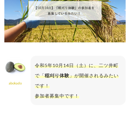
令和5年10月14日（土）に、二ツ井町
で「
稲刈り体験
」が開催されるみたい
abokado
です！
参加者募集中です！