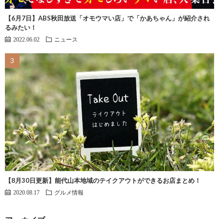
【6月7日】ABS秋田放送「オモウマい店」で「かあちゃん」が紹介され
るみたい！
2022.06.02
ニュース
【8月30日更新】能代山本地域のテイクアウトができるお店まとめ！
2020.08.17
グルメ情報