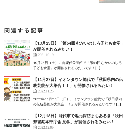
関連する記事
【10月23日】「第54回 むかいのしろ子ども食堂」
が開催されるみたい！
2021.10.19
10月23日（土）に向能代公民館で「第54回 むかいのしろ
子ども食堂」が開催されるみたいです！[…]
【11月27日】イオンタウン能代で「秋田県内の伝
統芸能が大集合！！」が開催されるみたい！
2022.11.25
2022年11月27日（日）、イオンタウン能代で「秋田県内
の伝統芸能が大集合！！」が開催されるみたいです！[…]
【12月16日】能代市で地元探訪まちあるき「秋田
県警察本部庁舎 見学」が開催されるみたい！
2022.12.09