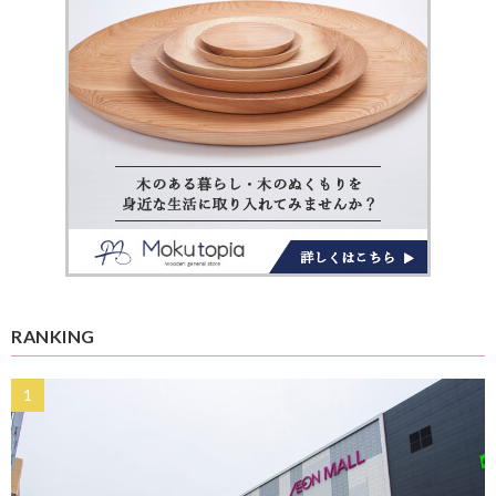
RANKING