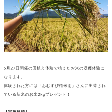
5月27日開催の田植え体験で植えたお米の収穫体験に
なります。
体験された方には「おむすび権米衛」さんに出荷され
ている新米のお米2kgプレゼント！
【実施日時】