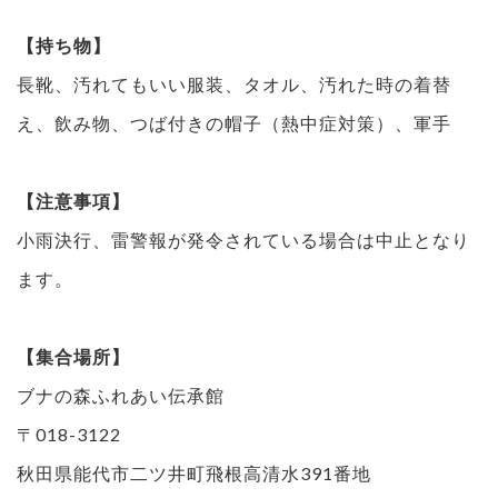
【持ち物】
長靴、汚れてもいい服装、タオル、汚れた時の着替
え、飲み物、つば付きの帽子（熱中症対策）、軍手
【注意事項】
小雨決行、雷警報が発令されている場合は中止となり
ます。
【集合場所】
ブナの森ふれあい伝承館
〒018-3122
秋田県能代市二ツ井町飛根高清水391番地