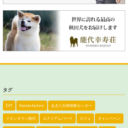
タグ
DIY
Kanata factory
あきた白神体験センター
イオンタウン能代
エナジアムパーク
カフェ
キャンペーン