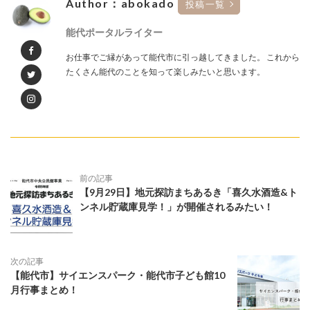
Author：abokado
投稿一覧
能代ポータルライター
お仕事でご縁があって能代市に引っ越してきました。 これから
たくさん能代のことを知って楽しみたいと思います。
前の記事
【9月29日】地元探訪まちあるき「喜久水酒造&ト
ンネル貯蔵庫見学！」が開催されるみたい！
次の記事
【能代市】サイエンスパーク・能代市子ども館10
月行事まとめ！