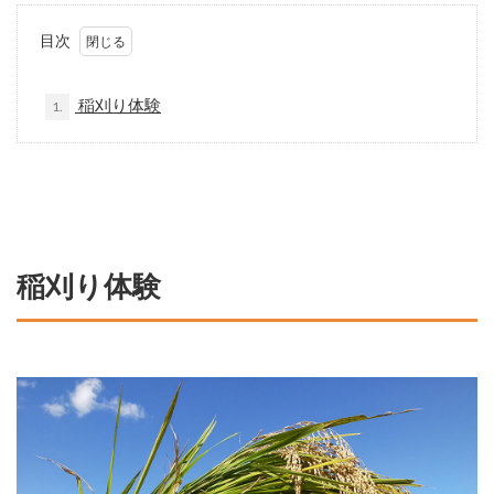
目次
稲刈り体験
1.
稲刈り体験