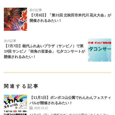
前の記事
【7月8日】「第31回 北秋田市米代川 花火大会」が
開催されるみたい！
次の記事
【7月7日】能代ふれあいプラザ（サンピノ）で第
19回 サンピノ「街角の音楽会」 七夕コンサートが
開催されるみたい！
関連する記事
【11月1日】ポンポコ山公園でわんわんフェスティ
バルが開催されるみたい！
2020.10.22
11月1日（日）八峰町のポンポコ山公園で「わんわんフェ