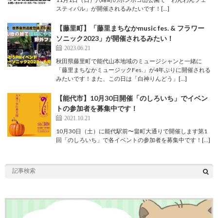
スティバル」が開催されるみたいです！[…]
【藤里町】「藤里まちなかmusic fes. & フラワー
ソニック2023」が開催されるみたい！
2023.06.21
秋田県藤里町で能代山本地域のミュージシャンと一緒に
「藤里まちなかミュージックFes.」が4年ぶりに開催される
みたいです！また、この日は「白神りんどう」[…]
【能代市】10月30日開催「のしろいち」でイベン
トの参加者を募集中です！
2021.10.21
10月30日（土）に能代駅前〜畠町大通りで開催します第1
回「のしろいち」で各イベントの参加者を募集中です！[…]