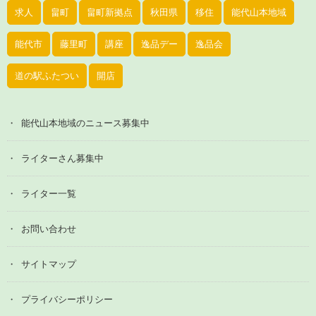
求人
畠町
畠町新拠点
秋田県
移住
能代山本地域
能代市
藤里町
講座
逸品デー
逸品会
道の駅ふたつい
開店
能代山本地域のニュース募集中
ライターさん募集中
ライター一覧
お問い合わせ
サイトマップ
プライバシーポリシー