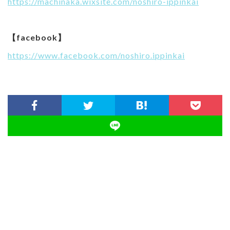
https://machinaka.wixsite.com/noshiro-ippinkai
【facebook】
https://www.facebook.com/noshiro.ippinkai