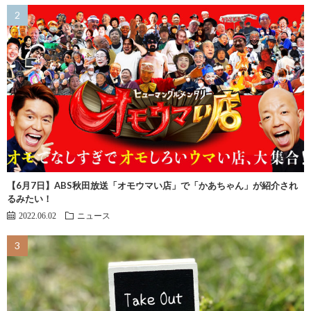
【6月7日】ABS秋田放送「オモウマい店」で「かあちゃん」が紹介され
るみたい！
2022.06.02
ニュース