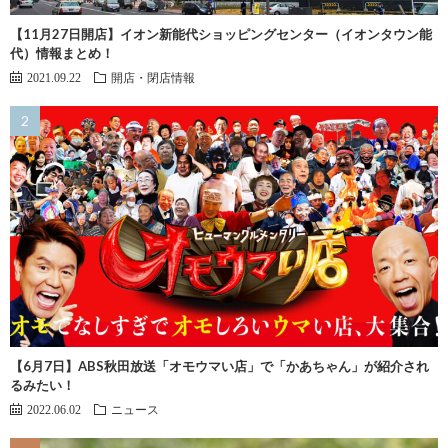
【11月27日開店】イオン新能代ショッピングセンター（イオンタウン能
代）情報まとめ！
2021.09.22
開店・閉店情報
【6月7日】ABS秋田放送「オモウマい店」で「かあちゃん」が紹介され
るみたい！
2022.06.02
ニュース