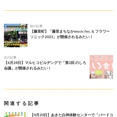
前の記事
【藤里町】「藤里まちなかmusic fes. & フラワー
ソニック2023」が開催されるみたい！
次の記事
【6月24日】マルヒコビルヂングで「第2回 のしろ
会議」が開催されるみたい！
関連する記事
【4月20日】あきた白神体験センターで「バードコ