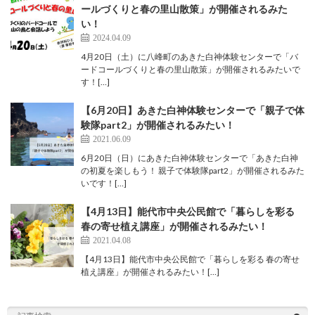
ールづくりと春の里山散策」が開催されるみた
い！
2024.04.09
4月20日（土）に八峰町のあきた白神体験センターで「バ
ードコールづくりと春の里山散策」が開催されるみたいで
す！[…]
【6月20日】あきた白神体験センターで「親子で体
験隊part2」が開催されるみたい！
2021.06.09
6月20日（日）にあきた白神体験センターで「あきた白神
の初夏を楽しもう！ 親子で体験隊part2」が開催されるみた
いです！[…]
【4月13日】能代市中央公民館で「暮らしを彩る
春の寄せ植え講座」が開催されるみたい！
2021.04.08
【4月13日】能代市中央公民館で「暮らしを彩る 春の寄せ
植え講座」が開催されるみたい！[…]