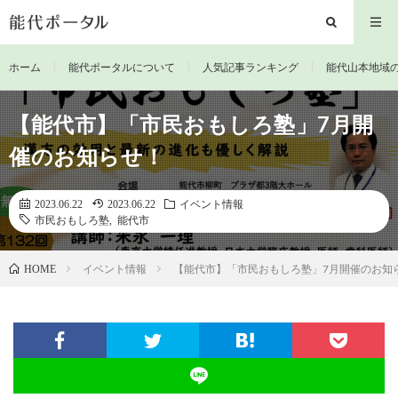
ホーム
能代ポータルについて
人気記事ランキング
能代山本地域
【能代市】「市民おもしろ塾」7月開
催のお知らせ！
2023.06.22
2023.06.22
イベント情報
市民おもしろ塾
,
能代市
イベント情報
【能代市】「市民おもしろ塾」7月開催のお知
HOME