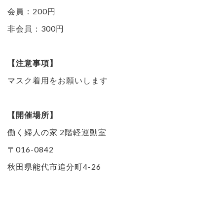
会員：200円
非会員：300円
【注意事項】
マスク着用をお願いします
【開催場所】
働く婦人の家 2階軽運動室
〒016-0842
秋田県能代市追分町4-26