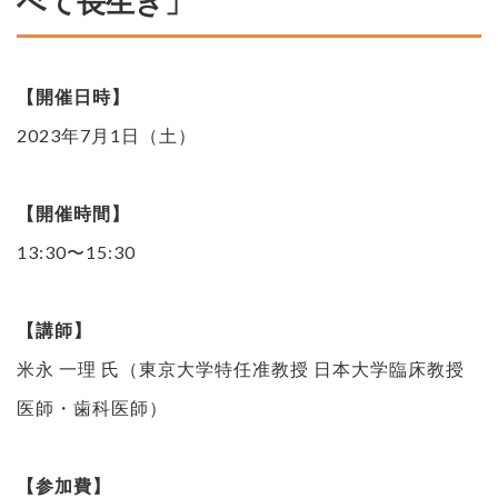
べて長生き」
【開催日時】
2023年7月1日（土）
【開催時間】
13:30〜15:30
【講師】
米永 一理 氏（東京大学特任准教授 日本大学臨床教授
医師・歯科医師）
【参加費】