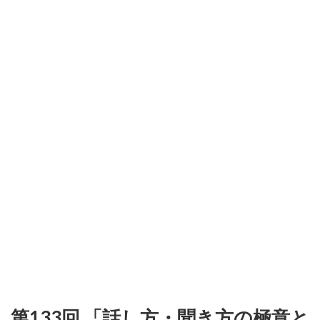
第133回 「話し方・聞き方の極意と