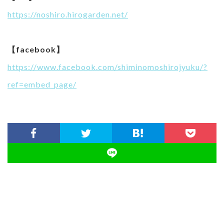
https://noshiro.hirogarden.net/
【facebook】
https://www.facebook.com/shiminomoshirojyuku/?
ref=embed_page/