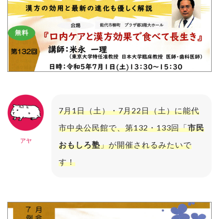
7月1日（土）・7月22日（土）に能代
市中央公民館で、第132・133回「
市民
アヤ
おもしろ塾
」が開催されるみたいで
す！